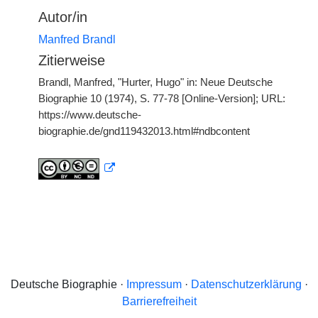
Autor/in
Manfred Brandl
Zitierweise
Brandl, Manfred, "Hurter, Hugo" in: Neue Deutsche
Biographie 10 (1974), S. 77-78 [Online-Version]; URL:
https://www.deutsche-
biographie.de/gnd119432013.html#ndbcontent
Deutsche Biographie ·
Impressum
·
Datenschutzerklärung
·
Barrierefreiheit