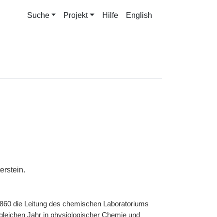
Suche
Projekt
Hilfe
English
erstein.
860 die Leitung des chemischen Laboratoriums
im gleichen Jahr in physiologischer Chemie und