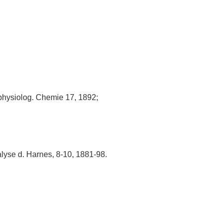
 physiolog. Chemie 17, 1892;
lyse d. Harnes, 8-10, 1881-98.