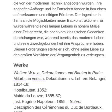
die von der modernen Technik angeboten wurden. Ihre
zaghaften Anfänge und ihr Fortschritt fanden in ihm einen
aufmerksamen und eifrigen Förderer. Der Ingenieur in
ihm sah die Möglichkeiten neuer Baukonstruktionen. Er
wurde während eines langen Lebens in hohem Maße
einer Zeit gerecht, die noch vom klassischen Gedanken
durchdrungen war, während bereits das moderne Leben
und seine Zweckgebundenheit ihre Ansprüche erhoben.
Diesen Forderungen stellte er sich, ohne seine Liebe zu
den großen Vorbildern der Vergangenheit zu verleugnen.
Werke
Weitere
W
u. a.
Dekorationen und Bauten in Paris:
Mitarb.
an
versch.
Dekorationen s. Lehrers Belanger,
1814-18;
Hotelbauten, 1852;
Mairie du Louvre, 1855-57;
Inst.
Eugène-Napoleon, 1855. -
Schrr.
:
Description des Cérémonies du Duc de Bordeaux,