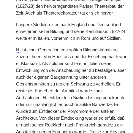
(1827/28) den hervorragendsten Pariser Theaterbau der
Zeit. Auch als Theaterdekorateur tat er sich hervor.
Längere Studienreisen nach England und Deutschland
erweiterten seine Bildung und seine Kenntnisse. 1822-24
weilte er in Italien, vornehmlich in Rom und auf Sizilien.
H.
ist einer Generation von späten Bildungskünstlern
zuzurechnen. Von Haus aus und der Erziehung nach war
er Klassizist. Als solcher suchte er in Italien seine
Entwicklung von der Anschauung her zu bestätigen, aber
auch der eigenen Baugesinnung unter anderen
Gesichtspunkten zu neuem Schwung zu verhelfen. Er
reiste als Forscher; der Architekt wurde zum
Archäologen.
H.
entdeckte in Sizilien bislang unbekannte
oder nur unzulänglich erforschte antike Bauwerke. Er
wurde zum Entdecker der Polychromie der antiken
Architektur. Von dieser Entdeckung war er so erfüllt, daß
er nach seiner Rückkehr nach Frankreich geradezu ein
Apostel der neuen Erkenntnis wurde. Da sie zur Revision