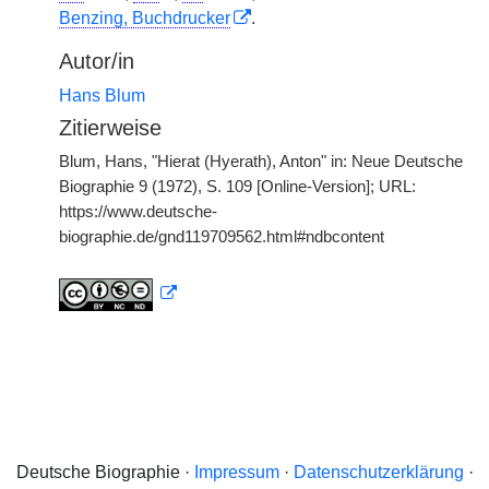
Benzing, Buchdrucker
.
Autor/in
Hans Blum
Zitierweise
Blum, Hans, "Hierat (Hyerath), Anton" in: Neue Deutsche
Biographie 9 (1972), S. 109 [Online-Version]; URL:
https://www.deutsche-
biographie.de/gnd119709562.html#ndbcontent
Deutsche Biographie ·
Impressum
·
Datenschutzerklärung
·