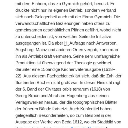
mit dem Einhorn, das zu Gymnich gehört, benutzt. Er
druckte nicht nur im eigenen Betrieb, sondern verband
sich nach Gelegenheit auch mit der Firma Gymnich. Die
verwandtschaftlichen Beziehungen haben öfters zu
gemeinsamen geschäftlichen Plänen geführt, wobei nicht
zu unterscheiden ist, von welcher Seite die Initiative
ausgegangen ist. Da aber
H.
Aufträge nach Antwerpen,
Augsburg, Mainz und anderen Orten vergab, kann man
ihn als Antriebskraft vermuten. Seine sehr umfangreiche
Produktion ist überwiegend der Theologie gewidmet,
darunter eine 15bändige Kirchenväterausgabe (1618–
22). Aus diesem Fachgebiet erklärt sich, daß die Zahl der
illustrierten Bücher nicht groß war. In dieser Hinsicht ragt
der 6. Band der Civitates orbis terrarum (1618) von
Georg Braun und Abraham Hogenberg aus seinen
Verlagswerken heraus, der die topographischen Blätter
der früheren Bände fortsetzt. Auch Kupfertitel haben
gelegentlich Besonderheiten, so zum Beispiel in der
Ausgabe der Werke von Beda 1612, wo ein Stadtbild von