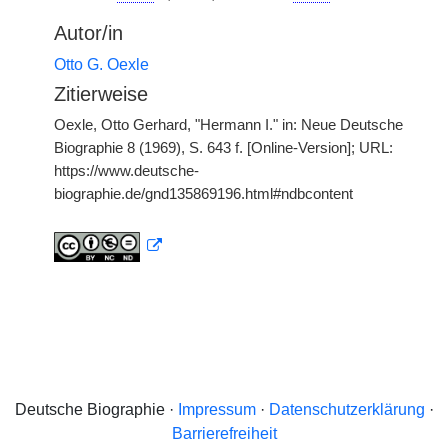
Autor/in
Otto G. Oexle
Zitierweise
Oexle, Otto Gerhard, "Hermann I." in: Neue Deutsche
Biographie 8 (1969), S. 643 f. [Online-Version]; URL:
https://www.deutsche-
biographie.de/gnd135869196.html#ndbcontent
Deutsche Biographie ·
Impressum
·
Datenschutzerklärung
·
Barrierefreiheit