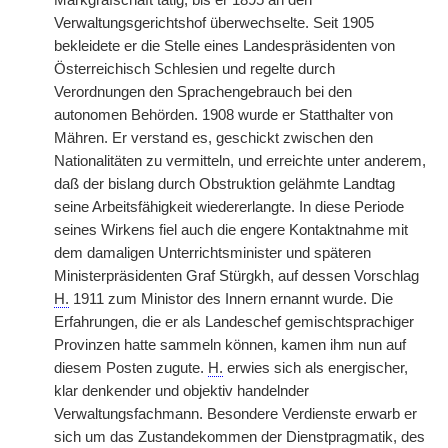
Markgrafschaft tätig, bis er 1895 an den
Verwaltungsgerichtshof überwechselte. Seit 1905
bekleidete er die Stelle eines Landespräsidenten von
Österreichisch Schlesien und regelte durch
Verordnungen den Sprachengebrauch bei den
autonomen Behörden. 1908 wurde er Statthalter von
Mähren. Er verstand es, geschickt zwischen den
Nationalitäten zu vermitteln, und erreichte unter anderem,
daß der bislang durch Obstruktion gelähmte Landtag
seine Arbeitsfähigkeit wiedererlangte. In diese Periode
seines Wirkens fiel auch die engere Kontaktnahme mit
dem damaligen Unterrichtsminister und späteren
Ministerpräsidenten Graf Stürgkh, auf dessen Vorschlag
H.
1911 zum Ministor des Innern ernannt wurde. Die
Erfahrungen, die er als Landeschef gemischtsprachiger
Provinzen hatte sammeln können, kamen ihm nun auf
diesem Posten zugute.
H.
erwies sich als energischer,
klar denkender und objektiv handelnder
Verwaltungsfachmann. Besondere Verdienste erwarb er
sich um das Zustandekommen der Dienstpragmatik, des