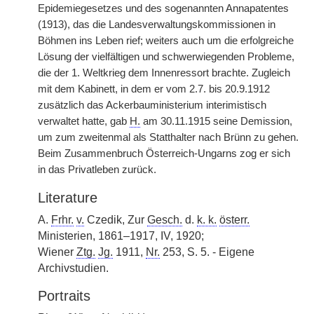
Epidemiegesetzes und des sogenannten Annapatentes
(1913), das die Landesverwaltungskommissionen in
Böhmen ins Leben rief; weiters auch um die erfolgreiche
Lösung der vielfältigen und schwerwiegenden Probleme,
die der 1. Weltkrieg dem Innenressort brachte. Zugleich
mit dem Kabinett, in dem er vom 2.7. bis 20.9.1912
zusätzlich das Ackerbauministerium interimistisch
verwaltet hatte, gab
H.
am 30.11.1915 seine Demission,
um zum zweitenmal als Statthalter nach Brünn zu gehen.
Beim Zusammenbruch Österreich-Ungarns zog er sich
in das Privatleben zurück.
Literature
A.
Frhr.
v.
Czedik, Zur
Gesch.
d.
k. k.
österr.
Ministerien, 1861–1917, IV, 1920;
Wiener
Ztg.
Jg.
1911,
Nr.
253, S. 5. - Eigene
Archivstudien.
Portraits