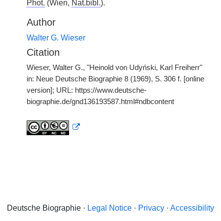
Phot.
(Wien,
Nat.bibl.
).
Author
Walter G. Wieser
Citation
Wieser, Walter G., "Heinold von Udyński, Karl Freiherr"
in: Neue Deutsche Biographie 8 (1969), S. 306 f. [online
version]; URL: https://www.deutsche-
biographie.de/gnd136193587.html#ndbcontent
Deutsche Biographie ·
Legal Notice
·
Privacy
·
Accessibility