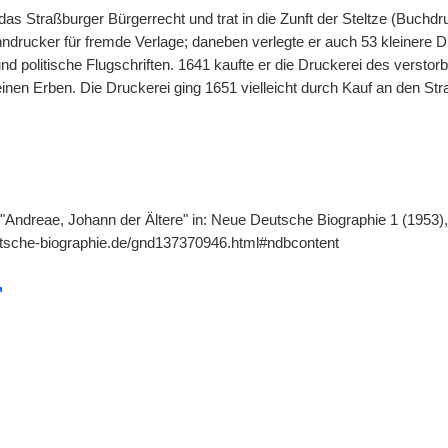
as Straßburger Bürgerrecht und trat in die Zunft der Steltze (Buchdr
drucker für fremde Verlage; daneben verlegte er auch 53 kleinere Dru
nd politische Flugschriften. 1641 kaufte er die Druckerei des verstor
inen Erben. Die Druckerei ging 1651 vielleicht durch Kauf an den Str
 "Andreae, Johann der Ältere" in: Neue Deutsche Biographie 1 (1953),
utsche-biographie.de/gnd137370946.html#ndbcontent