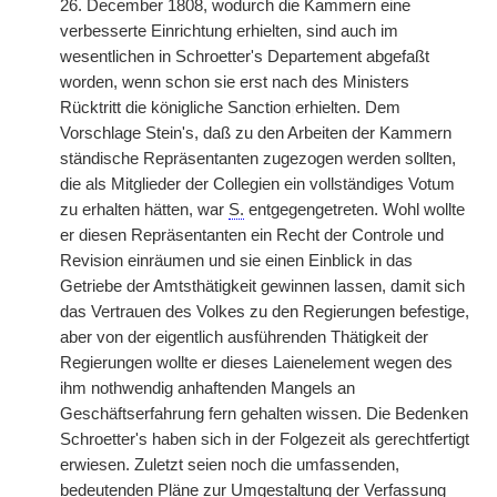
26. December 1808, wodurch die Kammern eine
verbesserte Einrichtung erhielten, sind auch im
wesentlichen in Schroetter's Departement abgefaßt
worden, wenn schon sie erst nach des Ministers
Rücktritt die königliche Sanction
|
erhielten. Dem
Vorschlage Stein's, daß zu den Arbeiten der Kammern
ständische Repräsentanten zugezogen werden sollten,
die als Mitglieder der Collegien ein vollständiges Votum
zu erhalten hätten, war
S.
entgegengetreten. Wohl wollte
er diesen Repräsentanten ein Recht der Controle und
Revision einräumen und sie einen Einblick in das
Getriebe der Amtsthätigkeit gewinnen lassen, damit sich
das Vertrauen des Volkes zu den Regierungen befestige,
aber von der eigentlich ausführenden Thätigkeit der
Regierungen wollte er dieses Laienelement wegen des
ihm nothwendig anhaftenden Mangels an
Geschäftserfahrung fern gehalten wissen. Die Bedenken
Schroetter's haben sich in der Folgezeit als gerechtfertigt
erwiesen. Zuletzt seien noch die umfassenden,
bedeutenden Pläne zur Umgestaltung der Verfassung