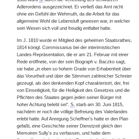
Adlerordens ausgezeichnet. Er verließ das Amt nicht
ohne ein Gefühl der Wehmuth, da die Arbeit für das
allgemeine Wohl die Lebensluft gewesen war, in welcher
sein Wesen sich voll und freudig entfaltet hatte.
Im J. 1810 wurde er Mitglied des geheimen Staatsrathes,
1814 königl. Commissarius bei der interimistischen
Landes-Repräsentation, die er am 21. Februar mit einer
Rede eröffnete, von der sein Biograph v. Baczko sagt,
sie habe „in eben so hohem Grade von Erhabenheit über
das Vorurtheil und über die Stimmen zahlreicher Schreier
gezeugt, als den denkenden Kopf charakterisirt, der, frei
von Einseitigkeit, für die Heiligkeit des Gesetzes und die
Pflichten des Staates gegen jeden seiner Bürger mit
hoher Achtung belebt sei“.
S.
starb am 30. Juni 1815,
nachdem er noch die völlige Befreiung des Vaterlandes
erlebt hatte. Auf Anregung Scheffner's hatte er den Plan
gefaßt, eine Geschichte seiner Dienstzeit gleich den
Memoiren Sully's zu verfassen, und hatte dem