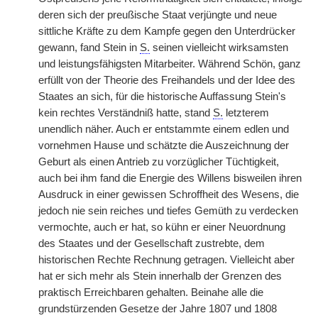
deren sich der preußische Staat verjüngte und neue
sittliche Kräfte zu dem Kampfe gegen den Unterdrücker
gewann, fand Stein in
S.
seinen vielleicht wirksamsten
und leistungsfähigsten Mitarbeiter. Während Schön, ganz
erfüllt von der Theorie des Freihandels und der Idee des
Staates an sich, für die historische Auffassung Stein's
kein rechtes Verständniß hatte, stand
S.
letzterem
unendlich näher. Auch er entstammte einem edlen und
vornehmen Hause und schätzte die Auszeichnung der
Geburt als einen Antrieb zu vorzüglicher Tüchtigkeit,
auch bei ihm fand die Energie des Willens bisweilen ihren
Ausdruck in einer gewissen Schroffheit des Wesens, die
jedoch nie sein reiches und tiefes Gemüth zu verdecken
vermochte, auch er hat, so kühn er einer Neuordnung
des Staates und der Gesellschaft zustrebte, dem
historischen Rechte Rechnung getragen. Vielleicht aber
hat er sich mehr als Stein innerhalb der Grenzen des
praktisch Erreichbaren gehalten. Beinahe alle die
grundstürzenden Gesetze der Jahre 1807 und 1808