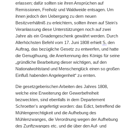
erlassen; dafür sollten sie ihren Ansprüchen auf
Remissionen, Freiholz und Waldweide entsagen. Um
ihnen jedoch den Uebergang zu dem neuen
Besitzverhältniß zu erleichtern, sollten ihnen auf Stein's
Veranlassung diese Unterstützungen noch auf zwei
Jahre als ein Gnadengeschenk gewährt werden. Durch
Allerhöchsten Befehl vom 17. Juni 1808 erhielt
S.
den
Auftrag, das bezügliche Gesetz zu entwerfen, und hatte
die Genugthuung, die Anerkennung des Königs für seine
„gründliche Bearbeitung dieser wichtigen, auf den
Nationalwohlstand und Menschenglück einen so großen
Einfluß habenden Angelegenheit“ zu ernten.
Die gesetzgeberischen Arbeiten des Jahres 1808,
welche eine Erweiterung der Gewerbefreiheit
bezweckten, sind ebenfalls in dem Departement
Schroetter's angefertigt worden: das Edict, betreffend die
Mühlengerechtigkeit und die Aufhebung des
Mühlenzwanges, die Verordnung wegen der Aufhebung
des Zunftzwanges etc. und die über den Auf- und