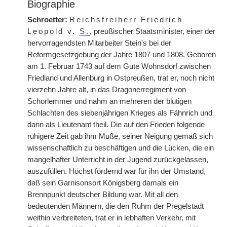
Biographie
Schroetter:
Reichsfreiherr Friedrich
Leopold v.
S.
, preußischer Staatsminister, einer der
hervorragendsten Mitarbeiter Stein's bei der
Reformgesetzgebung der Jahre 1807 und 1808. Geboren
am 1. Februar 1743 auf dem Gute Wohnsdorf zwischen
Friedland und Allenburg in Ostpreußen, trat er, noch nicht
vierzehn Jahre alt, in das Dragonerregiment von
Schorlemmer und nahm an mehreren der blutigen
Schlachten des siebenjährigen Krieges als Fähnrich und
dann als Lieutenant theil. Die auf den Frieden folgende
ruhigere Zeit gab ihm Muße, seiner Neigung gemäß sich
wissenschaftlich zu beschäftigen und die Lücken, die ein
mangelhafter Unterricht in der Jugend zurückgelassen,
auszufüllen. Höchst fördernd war für ihn der Umstand,
daß sein Garnisonsort Königsberg damals ein
Brennpunkt deutscher Bildung war. Mit all den
bedeutenden Männern, die den Ruhm der Pregelstadt
weithin verbreiteten, trat er in lebhaften Verkehr, mit