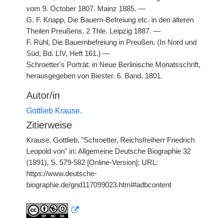
vom 9. October 1807. Mainz 1885. —
G. F. Knapp, Die Bauern-Befreiung etc. in den älteren
Theilen Preußens. 2 Thle. Leipzig 1887. —
F. Rühl, Die Bauernbefreiung in Preußen. (In Nord und
Süd, Bd. LIV, Heft 161.) —
Schroetter's Porträt: in Neue Berlinische Monatsschrift,
herausgegeben von Biester. 6. Band. 1801.
Autor/in
Gottlieb Krause.
Zitierweise
Krause, Gottlieb, "Schroetter, Reichsfreiherr Friedrich
Leopold von" in: Allgemeine Deutsche Biographie 32
(1891), S. 579-582 [Online-Version]; URL:
https://www.deutsche-
biographie.de/gnd117099023.html#adbcontent