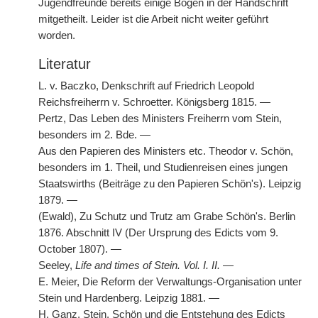
Jugendfreunde bereits einige Bogen in der Handschrift
mitgetheilt. Leider ist die Arbeit nicht weiter geführt
worden.
Literatur
L. v. Baczko, Denkschrift auf Friedrich Leopold
Reichsfreiherrn v. Schroetter. Königsberg 1815. —
Pertz, Das Leben des Ministers Freiherrn vom Stein,
besonders im 2. Bde. —
Aus den Papieren des Ministers etc. Theodor v. Schön,
besonders im 1. Theil, und Studienreisen eines jungen
Staatswirths (Beiträge zu den Papieren Schön's). Leipzig
1879. —
(Ewald), Zu Schutz und Trutz am Grabe Schön's. Berlin
1876. Abschnitt IV (Der Ursprung des Edicts vom 9.
October 1807). —
Seeley,
Life and times of Stein. Vol. I. II.
—
E. Meier, Die Reform der Verwaltungs-Organisation unter
Stein und Hardenberg. Leipzig 1881. —
H. Ganz, Stein, Schön und die Entstehung des Edicts