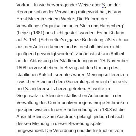
Vorkauf. In wie hervorragender Weise aber
S.
an der
Reorganisation der Verwaltung mitgewirkt hat, ist von
Ernst Meier in seinem Werke „Die Reform der
Verwaltungs-Organisation unter Stein und Hardenberg“.
(Leipzig 1881) ans Licht gestellt worden. Es heißt darin
auf S. 154: (Schroetter's) „ganze Bedeutung läßt sich nur
aus den Acten erkennen und ist deshalb bisher nicht
genügend gewürdigt worden“. Zunächst ist sein Antheil
an der Abfassung der Städteordnung vom 19. November
1808 hervorzuheben. In Bezug auf den Umfang des.
staatlichen Aufsichtsrechtes waren Meinungsdifferenzen
zwischen Stein und dem Generaldepartement einerseits
und
S.
andererseits hervorgetreten.
S.
wollte im
Gegensatz zu Stein der städtischen Autonomie in der
Verwaltung des Communalvermögens einige Schranken
gezogen wissen. In der Städteordnung von 1808 ist die
Ansicht Stein's zum Ausdruck gelangt, jedoch hat sich
dessen Meinung in dieser Beziehung später
umgewandelt. Die Verordnung und die Instruction vom