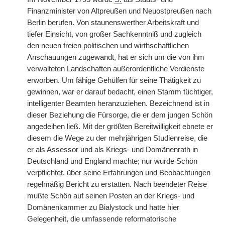
Finanzminister von Altpreußen und Neuostpreußen nach
Berlin berufen. Von staunenswerther Arbeitskraft und
tiefer Einsicht, von großer Sachkenntniß und zugleich
den neuen freien
|
politischen und wirthschaftlichen
Anschauungen zugewandt, hat er sich um die von ihm
verwalteten Landschaften außerordentliche Verdienste
erworben. Um fähige Gehülfen für seine Thätigkeit zu
gewinnen, war er darauf bedacht, einen Stamm tüchtiger,
intelligenter Beamten heranzuziehen. Bezeichnend ist in
dieser Beziehung die Fürsorge, die er dem jungen Schön
angedeihen ließ. Mit der größten Bereitwilligkeit ebnete er
diesem die Wege zu der mehrjährigen Studienreise, die
er als Assessor und als Kriegs- und Domänenrath in
Deutschland und England machte; nur wurde Schön
verpflichtet, über seine Erfahrungen und Beobachtungen
regelmäßig Bericht zu erstatten. Nach beendeter Reise
mußte Schön auf seinen Posten an der Kriegs- und
Domänenkammer zu Bialystock und hatte hier
Gelegenheit, die umfassende reformatorische