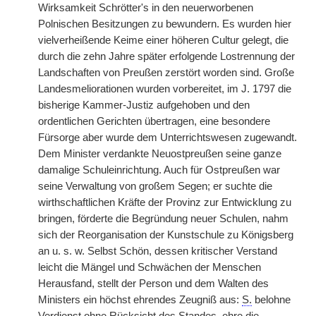
Wirksamkeit Schrötter's in den neuerworbenen
Polnischen Besitzungen zu bewundern. Es wurden hier
vielverheißende Keime einer höheren Cultur gelegt, die
durch die zehn Jahre später erfolgende Lostrennung der
Landschaften von Preußen zerstört worden sind. Große
Landesmeliorationen wurden vorbereitet, im J. 1797 die
bisherige Kammer-Justiz aufgehoben und den
ordentlichen Gerichten übertragen, eine besondere
Fürsorge aber wurde dem Unterrichtswesen zugewandt.
Dem Minister verdankte Neuostpreußen seine ganze
damalige Schuleinrichtung. Auch für Ostpreußen war
seine Verwaltung von großem Segen; er suchte die
wirthschaftlichen Kräfte der Provinz zur Entwicklung zu
bringen, förderte die Begründung neuer Schulen, nahm
sich der Reorganisation der Kunstschule zu Königsberg
an u. s. w. Selbst Schön, dessen kritischer Verstand
leicht die Mängel und Schwächen der Menschen
Herausfand, stellt der Person und dem Walten des
Ministers ein höchst ehrendes Zeugniß aus:
S.
belohne