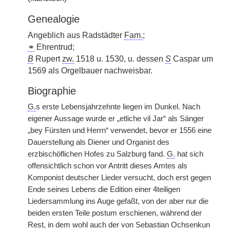
Genealogie
Angeblich aus Radstädter
Fam.
;
⚭
Ehrentrud;
B
Rupert
zw.
1518 u. 1530, u. dessen
S
Caspar um
1569 als Orgelbauer nachweisbar.
Biographie
G.
s erste Lebensjahrzehnte liegen im Dunkel. Nach
eigener Aussage wurde er „etliche vil Jar“ als Sänger
„bey Fürsten und Herrn“ verwendet, bevor er 1556 eine
Dauerstellung als Diener und Organist des
erzbischöflichen Hofes zu Salzburg fand.
G.
hat sich
offensichtlich schon vor Antritt dieses Amtes als
Komponist deutscher Lieder versucht, doch erst gegen
Ende seines Lebens die Edition einer 4teiligen
Liedersammlung ins Auge gefaßt, von der aber nur die
beiden ersten Teile postum erschienen, während der
Rest, in dem wohl auch der von Sebastian Ochsenkun