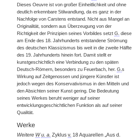
Dieses Oeuvre ist von großer Einheitlichkeit und ohne
deutlich erkennbare Stilwandlung, da es ganz in der
Nachfolge von Carstens entstand. Nicht aus Mangel an
Originalität, sondern aus Überzeugung von der
Richtigkeit der Prinzipien seines Vorbildes setzt
G.
diese
am Ende des 18. Jahrhunderts entstandene Strömung
des deutschen Klassizismus bis weit in die zweite Hälfte
des 19. Jahrhunderts hinein fort. Damit stellt er
kunstgeschichtlich eine Verbindung zu den späten
Deutsch-Römern, besonders zu Feuerbach, her.
G.
s
Wirkung auf Zeitgenossen und jüngere Künstler ist
jedoch wegen des Konservativismus in den Mitteln und
den Absichten seiner Kunst gering. Die Bedeutung
seines Werkes beruht weniger auf seiner
entwicklungsgeschichtlichen Funktion als auf seiner
Qualität.
Werke
Weitere
W
u. a.
Zyklus
v.
18 Aquarellen „Aus d.