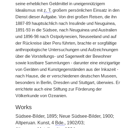
seine erheblichen Geldmittel in uneigennützigem
Idealismus mit
z. T.
großem persönlichen Einsatz in den
Dienst dieser Aufgabe. Von drei großen Reisen, die ihn
1887-89 hauptsächlich nach Insulinde und Neuguinea,
1891-93 in die Südsee, nach Neuguinea und Australien
und 1896-98 nach Ostpolynesien, Neuseeland und auf
der Rückreise über Peru führten, brachte er sorgfältige
anthropologische Untersuchungen und Aufzeichnungen
über die Vorstellungs- und Sagenwelt der Bewohner
sowie kostbare Sammlungen - darunter eine einzigartige
von Geräten und Kunstgegenständen aus der Inkazeit -
nach Hause, die er verschiedenen deutschen Museen,
besonders in Berlin, Dresden und Stuttgart, überwies. Er
errichtete auch eine Stiftung zur Förderung der
Völkerkunde von Ozeanien.
Works
Südsee-Bilder, 1895; Neue Südsee-Bilder, 1900;
Altperuan. Kunst, 4
Bde.
, 1902/03;