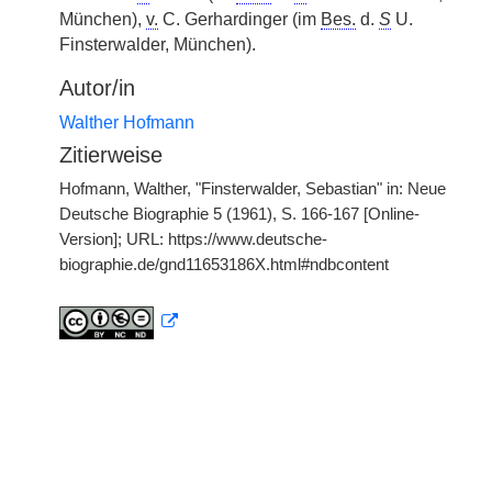
München),
v.
C. Gerhardinger (im
Bes.
d.
S
U.
Finsterwalder, München).
Autor/in
Walther Hofmann
Zitierweise
Hofmann, Walther, "Finsterwalder, Sebastian" in: Neue
Deutsche Biographie 5 (1961), S. 166-167 [Online-
Version]; URL: https://www.deutsche-
biographie.de/gnd11653186X.html#ndbcontent