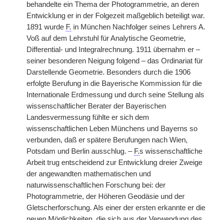
behandelte ein Thema der Photogrammetrie, an deren
Entwicklung er in der Folgezeit maßgeblich beteiligt war.
1891 wurde
F.
in München Nachfolger seines Lehrers A.
Voß auf dem Lehrstuhl für Analytische Geometrie,
Differential- und Integralrechnung. 1911 übernahm er –
seiner besonderen Neigung folgend – das Ordinariat für
Darstellende Geometrie. Besonders durch die 1906
erfolgte Berufung in die Bayerische Kommission für die
Internationale Erdmessung und durch seine Stellung als
wissenschaftlicher Berater der Bayerischen
Landesvermessung fühlte er sich dem
wissenschaftlichen Leben Münchens und Bayerns so
verbunden, daß er spätere Berufungen nach Wien,
Potsdam und Berlin ausschlug. –
F.
s wissenschaftliche
Arbeit trug entscheidend zur Entwicklung dreier Zweige
der angewandten mathematischen und
naturwissenschaftlichen Forschung bei: der
Photogrammetrie, der Höheren Geodäsie und der
Gletscherforschung. Als einer der ersten erkannte er die
neuen Möglichkeiten, die sich aus der Verwendung des