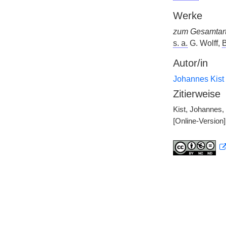
Werke
zum Gesamtart
s. a.
G. Wolff,
B
Autor/in
Johannes Kist
Zitierweise
Kist, Johannes,
[Online-Version