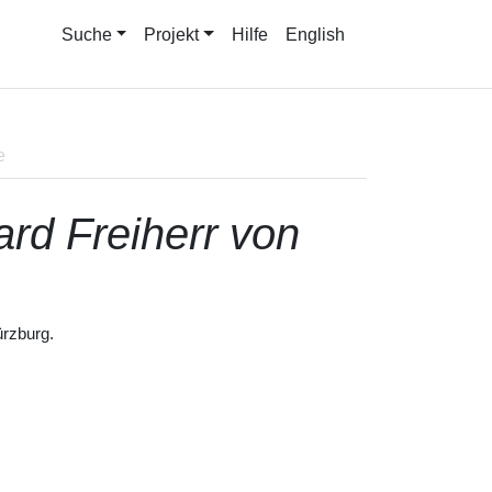
Suche
Projekt
Hilfe
English
e
rd Freiherr von
rzburg.