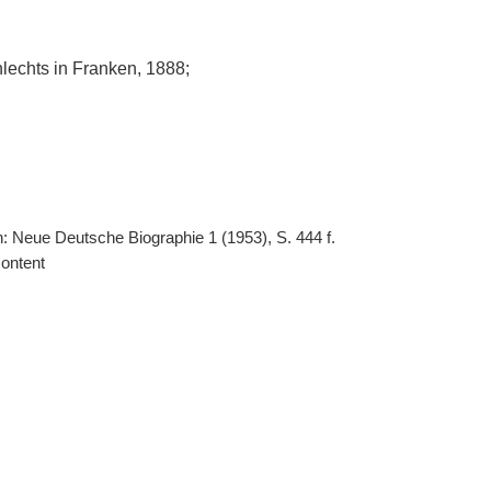
echts in Franken, 1888;
: Neue Deutsche Biographie 1 (1953), S. 444 f.
ontent