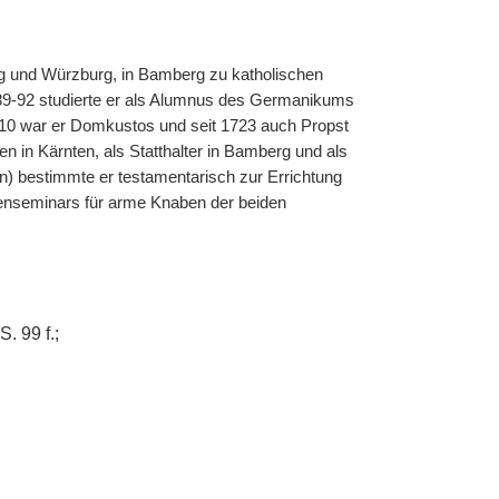
g und Würzburg, in Bamberg zu katholischen
89-92 studierte er als Alumnus des Germanikums
710 war er Domkustos und seit 1723 auch Propst
in Kärnten, als Statthalter in Bamberg und als
) bestimmte er testamentarisch zur Errichtung
enseminars für arme Knaben der beiden
. 99 f.;