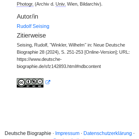
Photogr.
(Archiv d.
Univ.
Wien, Bildarchiv).
Autor/in
Rudolf Seising
Zitierweise
Seising, Rudolf, "Winkler, Wilhelm" in: Neue Deutsche
Biographie 28 (2024), S. 251-253 [Online-Version]; URL:
https://www.deutsche-
biographie.de/sfz142893.html#ndbcontent
Deutsche Biographie ·
Impressum
·
Datenschutzerklärung
·