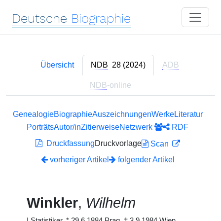
Deutsche
Biographie
Übersicht
NDB
28 (2024)
ADB
NDB
-online
Genealogie
Biographie
Auszeichnungen
Werke
Literatur
Porträts
Autor/in
Zitierweise
Netzwerk
RDF
Druckfassung
Druckvorlage
Scan
vorheriger Artikel
folgender Artikel
Winkler
,
Wilhelm
|
Statistiker, * 29.6.1884 Prag, † 3.9.1984 Wien.