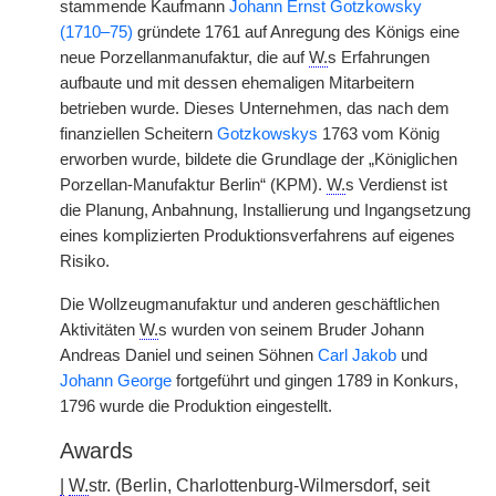
stammende Kaufmann
Johann Ernst Gotzkowsky
(1710–75)
gründete 1761 auf Anregung des Königs eine
neue Porzellanmanufaktur, die auf
W.
s Erfahrungen
aufbaute und mit dessen ehemaligen Mitarbeitern
betrieben wurde. Dieses Unternehmen, das nach dem
finanziellen Scheitern
Gotzkowskys
1763 vom König
erworben wurde, bildete die Grundlage der „Königlichen
Porzellan-Manufaktur Berlin“ (KPM).
W.
s Verdienst ist
die Planung, Anbahnung, Installierung und Ingangsetzung
eines komplizierten Produktionsverfahrens auf eigenes
Risiko.
Die Wollzeugmanufaktur und anderen geschäftlichen
Aktivitäten
W.
s wurden von seinem Bruder Johann
Andreas Daniel und seinen Söhnen
Carl Jakob
und
Johann George
fortgeführt und gingen 1789 in Konkurs,
1796 wurde die Produktion eingestellt.
Awards
|
W.
str. (Berlin, Charlottenburg-Wilmersdorf, seit