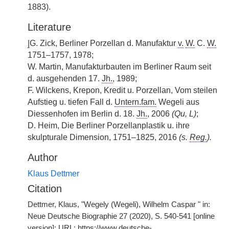
1883).
Literature
|
G. Zick, Berliner Porzellan d. Manufaktur
v.
W.
C.
W.
1751–1757, 1978;
W. Martin, Manufakturbauten im Berliner Raum seit
d. ausgehenden 17.
Jh.
, 1989;
F. Wilckens, Krepon, Kredit u. Porzellan, Vom steilen
Aufstieg u. tiefen Fall d.
Untern.fam.
Wegeli aus
Diessenhofen im Berlin d. 18.
Jh.
, 2006
(Qu, L)
;
D. Heim, Die Berliner Porzellanplastik u. ihre
skulpturale Dimension, 1751–1825, 2016
(s.
Reg.
).
Author
Klaus Dettmer
Citation
Dettmer, Klaus, "Wegely (Wegeli), Wilhelm Caspar " in:
Neue Deutsche Biographie 27 (2020), S. 540-541 [online
version]; URL: https://www.deutsche-