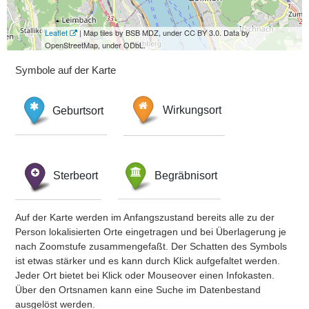
Leaflet
| Map tiles by BSB MDZ, under CC BY 3.0. Data by
OpenStreetMap, under ODbL.
Symbole auf der Karte
Geburtsort
Wirkungsort
Sterbeort
Begräbnisort
Auf der Karte werden im Anfangszustand bereits alle zu der
Person lokalisierten Orte eingetragen und bei Überlagerung je
nach Zoomstufe zusammengefaßt. Der Schatten des Symbols
ist etwas stärker und es kann durch Klick aufgefaltet werden.
Jeder Ort bietet bei Klick oder Mouseover einen Infokasten.
Über den Ortsnamen kann eine Suche im Datenbestand
ausgelöst werden.