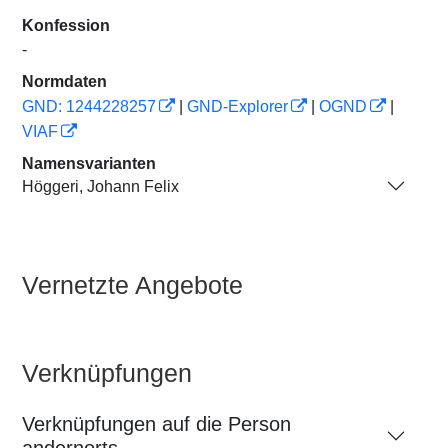
Konfession
-
Normdaten
GND: 1244228257
|
GND-Explorer
|
OGND
|
VIAF
Namensvarianten
Höggeri, Johann Felix
Vernetzte Angebote
Verknüpfungen
Verknüpfungen auf die Person