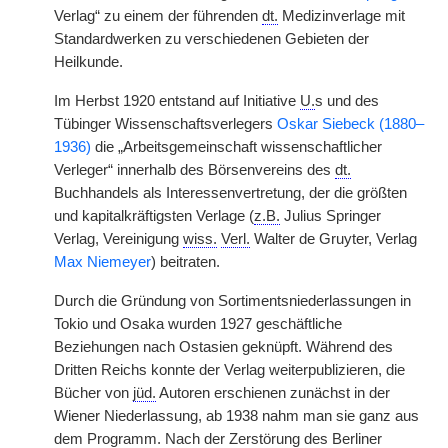
Verlag“ zu einem der führenden
dt.
Medizinverlage mit
Standardwerken zu verschiedenen Gebieten der
Heilkunde.
Im Herbst 1920 entstand auf Initiative
U.
s und des
Tübinger Wissenschaftsverlegers
Oskar Siebeck (1880–
1936)
die „Arbeitsgemeinschaft wissenschaftlicher
Verleger“ innerhalb des Börsenvereins des
dt.
Buchhandels als Interessenvertretung, der die größten
und kapitalkräftigsten Verlage (
z.B.
Julius Springer
Verlag, Vereinigung
wiss.
Verl.
Walter de Gruyter, Verlag
Max Niemeyer
) beitraten.
Durch die Gründung von Sortimentsniederlassungen in
Tokio und Osaka wurden 1927 geschäftliche
Beziehungen nach Ostasien geknüpft. Während des
Dritten Reichs konnte der Verlag weiterpublizieren, die
Bücher von
jüd.
Autoren erschienen zunächst in der
Wiener Niederlassung, ab 1938 nahm man sie ganz aus
dem Programm. Nach der Zerstörung des Berliner