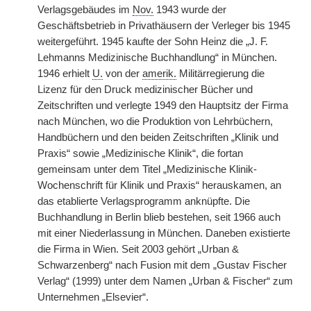
Verlagsgebäudes im
Nov.
1943 wurde der
Geschäftsbetrieb in Privathäusern der Verleger bis 1945
weitergeführt. 1945 kaufte der Sohn Heinz die „J. F.
Lehmanns Medizinische Buchhandlung“ in München.
1946 erhielt
U.
von der
amerik.
Militärregierung die
Lizenz für den Druck medizinischer Bücher und
Zeitschriften und verlegte 1949 den Hauptsitz der Firma
nach München, wo die Produktion von Lehrbüchern,
Handbüchern und den beiden Zeitschriften „Klinik und
Praxis“ sowie „Medizinische Klinik“, die fortan
gemeinsam unter dem Titel „Medizinische Klinik-
Wochenschrift für Klinik und Praxis“ herauskamen, an
das etablierte Verlagsprogramm anknüpfte. Die
Buchhandlung in Berlin blieb bestehen, seit 1966 auch
mit einer Niederlassung in München. Daneben existierte
die Firma in Wien. Seit 2003 gehört „Urban &
Schwarzenberg“ nach Fusion mit dem „Gustav Fischer
Verlag“ (1999) unter dem Namen „Urban & Fischer“ zum
Unternehmen „Elsevier“.