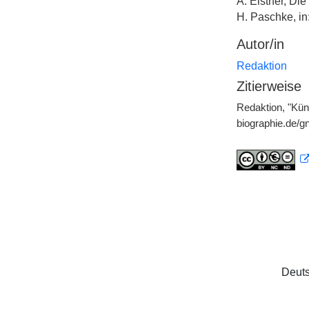
A. Elstner, Die
H. Paschke, in:
Autor/in
Redaktion
Zitierweise
Redaktion, "Kün
biographie.de/
Deuts