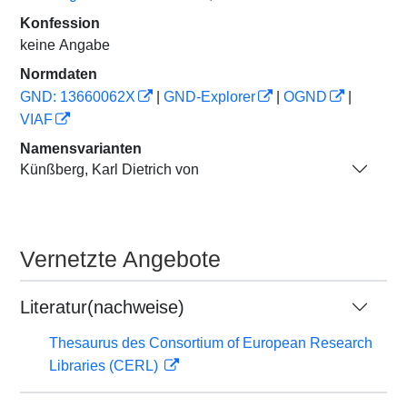
Konfession
keine Angabe
Normdaten
GND: 13660062X
|
GND-Explorer
|
OGND
|
VIAF
Namensvarianten
Künßberg, Karl Dietrich von
Vernetzte Angebote
Literatur(nachweise)
Thesaurus des Consortium of European Research
Libraries (CERL)