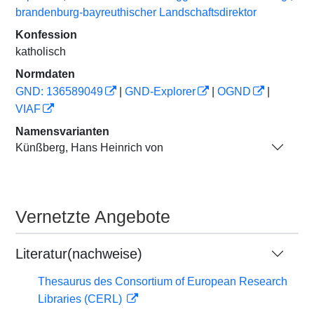
brandenburg-bayreuthischer Landschaftsdirektor
Konfession
katholisch
Normdaten
GND: 136589049
|
GND-Explorer
|
OGND
|
VIAF
Namensvarianten
Künßberg, Hans Heinrich von
Vernetzte Angebote
Literatur(nachweise)
Thesaurus des Consortium of European Research
Libraries (CERL)