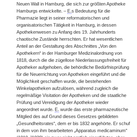
Neuen Wall in Hamburg, die sich zur größten Apotheke
Hamburgs entwickelte. –
E.
s Bedeutung für die
Pharmazie liegt in seiner reformatorischen und
organisatorischen Tätigkeit in Hamburg, in dessen
Apothekenwesen zu Anfang des 19. Jahrhunderts
chaotische Zustände herrschten. Er hat wesentlichen
Anteil an der Gestaltung des Abschnittes „Von den
Apothekern“ in der Hamburger Medizinalordnung von
1818, durch die die zügellose Niederlassungsfreiheit für
Apotheker aufgehoben, die behördliche Bedürfnisprüfung
für die Neuerrichtung von Apotheken eingeführt und die
Möglichkeit geschaffen wurde, die bestehenden
Winkelapotheken aufzulösen, während zugleich die
regelmäßige Visitation der Apotheken und die staatliche
Prüfung und Vereidigung der Apotheker wieder
angeordnet wurde.
E.
wurde das erste pharmazeutische
Mitglied des auf Grund dieses Gesetzes gebildeten
„Gesundheitsrates“, dem er bis 1832 angehörte. Er schuf
in dem von ihm bearbeiteten „Apparatus medicaminum“