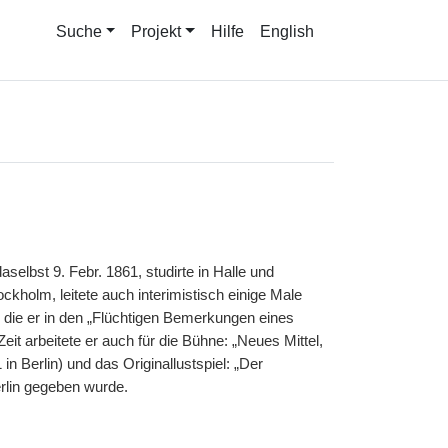
Suche
Projekt
Hilfe
English
aselbst 9. Febr. 1861, studirte in Halle und
ockholm, leitete auch interimistisch einige Male
 die er in den „Flüchtigen Bemerkungen eines
Zeit arbeitete er auch für die Bühne: „Neues Mittel,
n Berlin) und das Originallustspiel: „Der
erlin gegeben wurde.