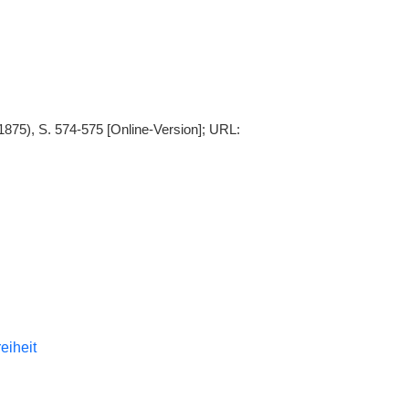
1875), S. 574-575 [Online-Version]; URL:
reiheit