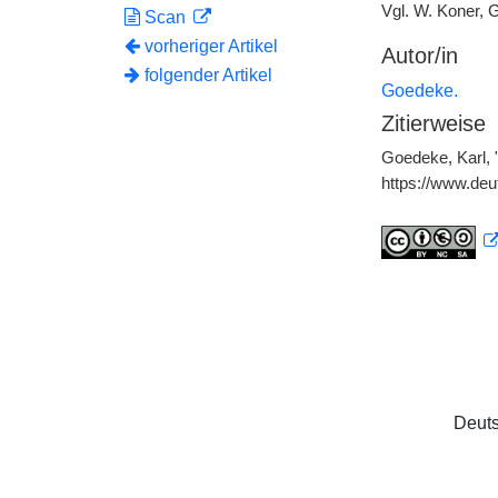
Vgl. W. Koner, G
Scan
vorheriger Artikel
Autor/in
folgender Artikel
Goedeke.
Zitierweise
Goedeke, Karl, 
https://www.de
Deuts