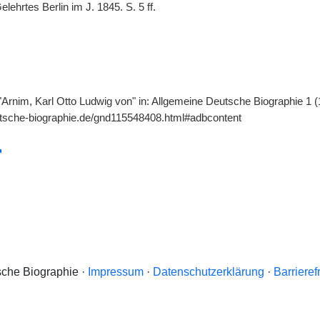
elehrtes Berlin im J. 1845. S. 5 ff.
"Arnim, Karl Otto Ludwig von" in: Allgemeine Deutsche Biographie 1 (
utsche-biographie.de/gnd115548408.html#adbcontent
che Biographie ·
Impressum
·
Datenschutzerklärung
·
Barrieref