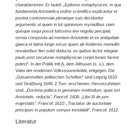
charakterisiren. Er lautet:
„Epitome metaphysices. in qua
fundamenta Aristotelica ordine scientifico explicantur et
postea controversiae pleraeque suis deciduntur
argumentis ut quam in tot opinionum myriadibus viam
quisque sequi possit tutissime levi negotio percipiat.
omnia composita ad mentem Aristotelis et ex antiquitate
giaeca et latina longe secus quam ab hodiernis nonnullis
novatoribus fieri solet doducta. ex quibus lector integiae
paulo post secuturae metapbysicae conjecturam facere
potest“.
In der Politik tritt
A.
dem Althusen (s. o.), dem
Vater der modernen Volkssouveränität, entgegen. Die
„Gesammelten politischen Schriften“ sind Leipzig 1633
und Straßburg 1648, 2
Tom.
erschienen. Hervorzuheben
sind:
„Doctrina politica in genuinam methodum, quas est
Aristotelis. reducta". Fiancof. 1606: „Libri III de jure
majestatis". Francof. 1610: „Tractatus de auctoritate
principum in populum sempor inviolabili“. Francof. 1612.
Literatur