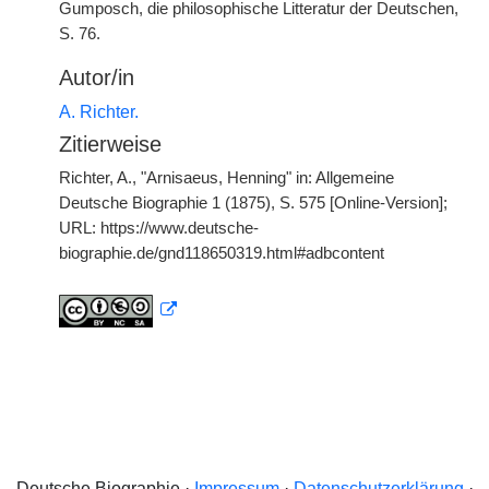
Gumposch, die philosophische Litteratur der Deutschen,
S. 76.
Autor/in
A. Richter.
Zitierweise
Richter, A., "Arnisaeus, Henning" in: Allgemeine
Deutsche Biographie 1 (1875), S. 575 [Online-Version];
URL: https://www.deutsche-
biographie.de/gnd118650319.html#adbcontent
Deutsche Biographie ·
Impressum
·
Datenschutzerklärung
·