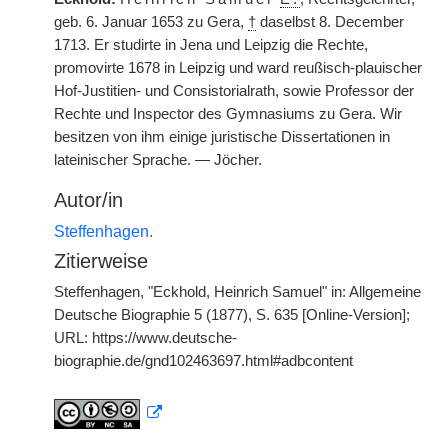
geb. 6. Januar 1653 zu Gera,
†
daselbst 8. December
1713. Er studirte in Jena und Leipzig die Rechte,
promovirte 1678 in Leipzig und ward reußisch-plauischer
Hof-Justitien- und Consistorialrath, sowie Professor der
Rechte und Inspector des Gymnasiums zu Gera. Wir
besitzen von ihm einige juristische Dissertationen in
lateinischer Sprache. — Jöcher.
Autor/in
Steffenhagen.
Zitierweise
Steffenhagen, "Eckhold, Heinrich Samuel" in: Allgemeine
Deutsche Biographie 5 (1877), S. 635 [Online-Version];
URL: https://www.deutsche-
biographie.de/gnd102463697.html#adbcontent