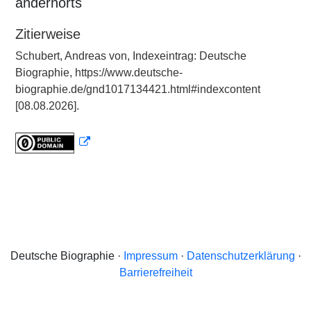
andernorts
Zitierweise
Schubert, Andreas von, Indexeintrag: Deutsche
Biographie, https://www.deutsche-
biographie.de/gnd1017134421.html#indexcontent
[08.08.2026].
Deutsche Biographie ·
Impressum
·
Datenschutzerklärung
·
Barrierefreiheit