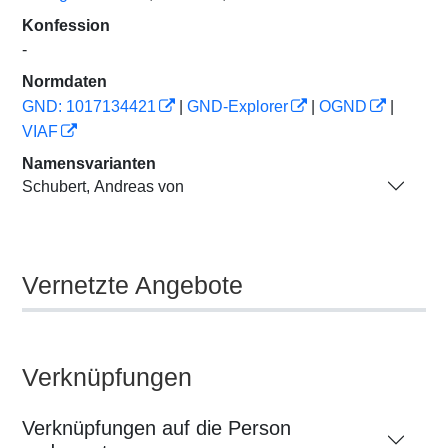
Konfession
-
Normdaten
GND: 1017134421
|
GND-Explorer
|
OGND
|
VIAF
Namensvarianten
Schubert, Andreas von
Vernetzte Angebote
Verknüpfungen
Verknüpfungen auf die Person