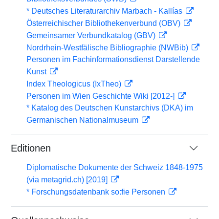
* Deutsches Literaturarchiv Marbach - Kallías
Österreichischer Bibliothekenverbund (OBV)
Gemeinsamer Verbundkatalog (GBV)
Nordrhein-Westfälische Bibliographie (NWBib)
Personen im Fachinformationsdienst Darstellende
Kunst
Index Theologicus (IxTheo)
Personen im Wien Geschichte Wiki [2012-]
* Katalog des Deutschen Kunstarchivs (DKA) im
Germanischen Nationalmuseum
Editionen
Diplomatische Dokumente der Schweiz 1848-1975
(via metagrid.ch) [2019]
* Forschungsdatenbank so:fie Personen