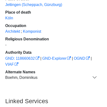
Jettingen (Scheppach, Günzburg)
Place of death
Köln
Occupation
Architekt
;
Komponist
Religious Denomination
-
Authority Data
GND: 118660632
|
GND-Explorer
|
OGND
|
VIAF
Alternate Names
Boehm, Dominikus
Linked Services