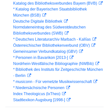
Katalog des Bibliotheksverbundes Bayern (BVB)
* Katalog der Bayerischen Staatsbibliothek
München (BSB)
Deutsche Digitale Bibliothek
Normdateneintrag des Südwestdeutschen
Bibliotheksverbundes (SWB)
* Deutsches Literaturarchiv Marbach - Kallías
Österreichischer Bibliothekenverbund (OBV)
Gemeinsamer Verbundkatalog (GBV)
* Personen in Bavarikon [2013-]
Nordrhein-Westfälische Bibliographie (NWBib)
* Bibliothek des Instituts für Zeitgeschichte München
- Berlin
* musiconn - Für vernetzte Musikwissenschaft
* Niedersächsische Personen
Index Theologicus (IxTheo)
Stadtlexikon Augsburg [1998-]