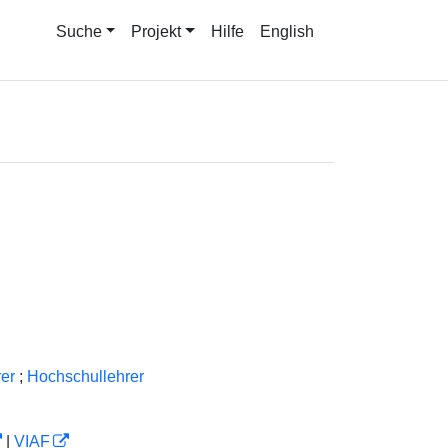
Suche
Projekt
Hilfe
English
er
;
Hochschullehrer
|
VIAF