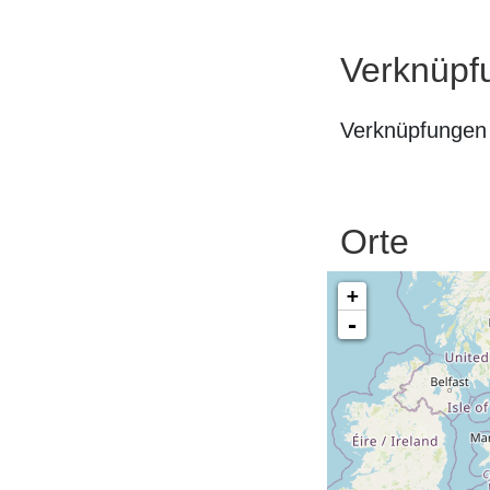
Verknüpf
Verknüpfungen 
Orte
+
-