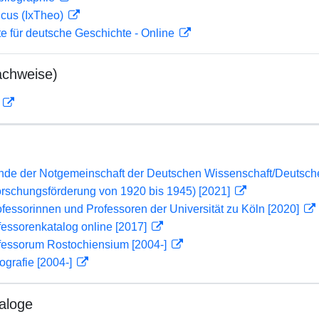
icus (IxTheo)
te für deutsche Geschichte - Online
achweise)
D
lende der Notgemeinschaft der Deutschen Wissenschaft/Deuts
orschungsförderung von 1920 bis 1945) [2021]
ofessorinnen und Professoren der Universität zu Köln [2020]
essorenkatalog online [2017]
fessorum Rostochiensium [2004-]
ografie [2004-]
aloge