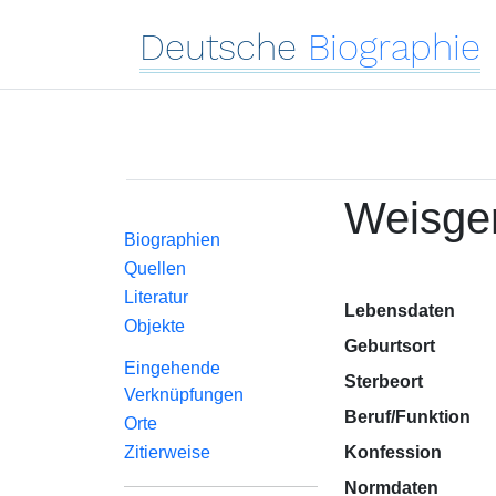
Deutsche
Biographie
Weisger
Biographien
Quellen
Literatur
Lebensdaten
Objekte
Geburtsort
Eingehende
Sterbeort
Verknüpfungen
Beruf/Funktion
Orte
Zitierweise
Konfession
Normdaten