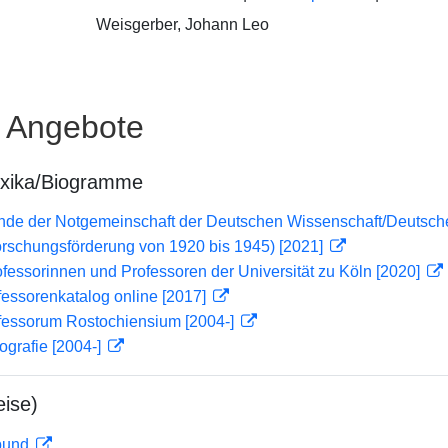
Weisgerber, Johann Leo
e Angebote
exika/Biogramme
lende der Notgemeinschaft der Deutschen Wissenschaft/Deuts
orschungsförderung von 1920 bis 1945) [2021]
ofessorinnen und Professoren der Universität zu Köln [2020]
essorenkatalog online [2017]
fessorum Rostochiensium [2004-]
ografie [2004-]
ise)
rbund