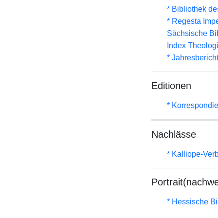
* Bibliothek de
* Regesta Impe
Sächsische Bi
Index Theolog
* Jahresberich
Editionen
* Korrespondi
Nachlässe
* Kalliope-Ve
Portrait(nachwe
* Hessische Bi