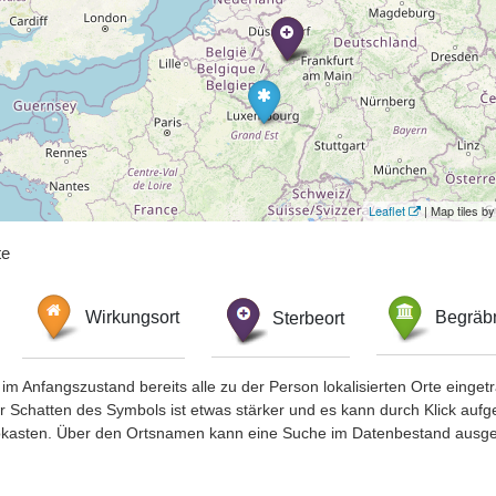
Leaflet
| Map tiles 
te
Wirkungsort
Sterbeort
Begräbn
im Anfangszustand bereits alle zu der Person lokalisierten Orte eing
chatten des Symbols ist etwas stärker und es kann durch Klick aufgefa
okasten. Über den Ortsnamen kann eine Suche im Datenbestand ausge