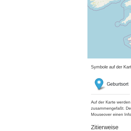
Symbole auf der Kar
Geburtsort
Auf der Karte werden 
zusammengefaßt. Der S
Mouseover einen Inf
Zitierweise