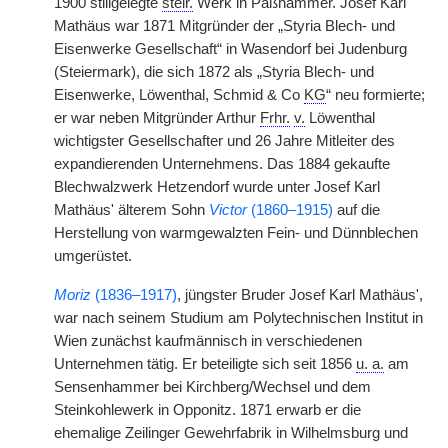
1900 stillgelegte
steir.
Werk in Paßhammer. Josef Karl
Mathäus war 1871 Mitgründer der „Styria Blech- und
Eisenwerke Gesellschaft“ in Wasendorf bei Judenburg
(Steiermark), die sich 1872 als „Styria Blech- und
Eisenwerke, Löwenthal, Schmid & Co
KG
“ neu formierte;
er war neben Mitgründer Arthur
Frhr.
v.
Löwenthal
wichtigster Gesellschafter und 26 Jahre Mitleiter des
expandierenden Unternehmens. Das 1884 gekaufte
Blechwalzwerk Hetzendorf wurde unter Josef Karl
Mathäus' älterem Sohn
Victor
(1860–1915)
auf die
Herstellung von warmgewalzten Fein- und Dünnblechen
umgerüstet.
Moriz
(1836–1917)
, jüngster Bruder Josef Karl Mathäus',
war nach seinem Studium am Polytechnischen Institut in
Wien zunächst kaufmännisch in verschiedenen
Unternehmen tätig. Er beteiligte sich seit 1856
u. a.
am
Sensenhammer bei Kirchberg/Wechsel und dem
Steinkohlewerk in Opponitz. 1871 erwarb er die
ehemalige Zeilinger Gewehrfabrik in Wilhelmsburg und