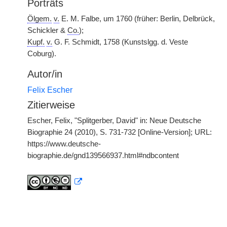
Porträts
Ölgem.
v.
E. M. Falbe, um 1760 (früher: Berlin, Delbrück,
Schickler &
Co.
);
Kupf.
v.
G. F. Schmidt, 1758 (Kunstslgg. d. Veste
Coburg).
Autor/in
Felix Escher
Zitierweise
Escher, Felix, "Splitgerber, David" in: Neue Deutsche
Biographie 24 (2010), S. 731-732 [Online-Version]; URL:
https://www.deutsche-
biographie.de/gnd139566937.html#ndbcontent