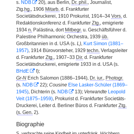
s.
NDB
20), aus Berlin,
Dr. phil.
, Journalist,
Ztg.
hg.
, 1906
Mitarb.
d. Frankfurter
Societätsdruckerei, 1910 Prokurist, 1914–34
Vors.
d.
Redaktionskonferenz d. Frankfurter
Ztg.
, emigrierte
1934
n.
Palästina, dort
Mitbegr.
u. Geschäftsführer d.
Palestine Philharmonic Orchestra, 1939
üb.
Großbritannien in d. USA (s.
L)
,
Kurt Simon (1881–
1957)
, 1914 Bürovorsteher, 1929
techn.
Verlagsleiter
d. Frankfurter
Ztg.
, 1907–33
Dir.
d. Frankfurter
Societätsdruckerei, emigrierte 1933 in d. USA (s.
BHdE
I);
Gr-N
Erich Salomon (1886–1944),
Dr. iur.
,
Photogr.
(s.
NDB
22);
Cousine
Else Lasker-Schüler (1869–
1945)
, Dichterin (s.
NDB
13);
Verwandte
Leopold
Veit (1875–1959)
, Prokurist d. Frankfurter Societäts-
Druckerei, Leiter d. Berliner Büros d. Frankfurter
Ztg.
(
s. Gen.
2).
Biographie
S.
verbrachte seine Kindheit im unterfränk. Höchberg