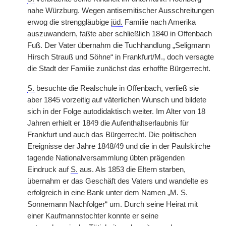
nahe Würzburg. Wegen antisemitischer Ausschreitungen
erwog die strenggläubige
jüd.
Familie nach Amerika
auszuwandern, faßte aber schließlich 1840 in Offenbach
Fuß. Der Vater übernahm die Tuchhandlung „Seligmann
Hirsch Strauß und Söhne“ in Frankfurt/M., doch versagte
die Stadt der Familie zunächst das erhoffte Bürgerrecht.
S.
besuchte die Realschule in Offenbach, verließ sie
aber 1845 vorzeitig auf väterlichen Wunsch und bildete
sich in der Folge autodidaktisch weiter. Im Alter von 18
Jahren erhielt er 1849 die Aufenthaltserlaubnis für
Frankfurt und auch das Bürgerrecht. Die politischen
Ereignisse der Jahre 1848/49 und die in der Paulskirche
tagende Nationalversammlung übten prägenden
Eindruck auf
S.
aus. Als 1853 die Eltern starben,
übernahm er das Geschäft des Vaters und wandelte es
erfolgreich in eine Bank unter dem Namen „M.
S.
Sonnemann Nachfolger“ um. Durch seine Heirat mit
einer Kaufmannstochter konnte er seine