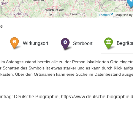
Leaflet
| Map tiles 
te
Wirkungsort
Sterbeort
Begräbn
im Anfangszustand bereits alle zu der Person lokalisierten Orte eing
chatten des Symbols ist etwas stärker und es kann durch Klick aufgefa
okasten. Über den Ortsnamen kann eine Suche im Datenbestand ausge
eintrag: Deutsche Biographie, https://www.deutsche-biographi