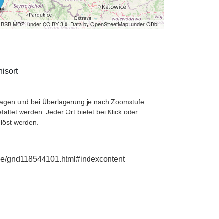
by BSB MDZ, under CC BY 3.0. Data by OpenStreetMap, under ODbL.
isort
etragen und bei Überlagerung je nach Zoomstufe
ltet werden. Jeder Ort bietet bei Klick oder
löst werden.
e.de/gnd118544101.html#indexcontent