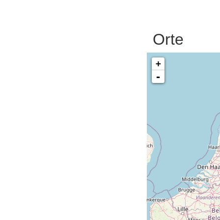
Orte
+
-