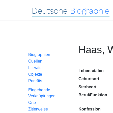
Deutsche
Biographie
Haas, W
Biographien
Quellen
Literatur
Lebensdaten
Objekte
Geburtsort
Porträts
Sterbeort
Eingehende
Beruf/Funktion
Verknüpfungen
Orte
Zitierweise
Konfession