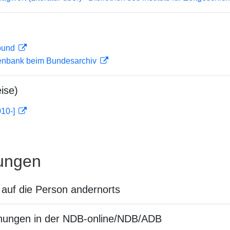
rbund
enbank beim Bundesarchiv
ise)
010-]
ungen
auf die Person andernorts
nungen in der NDB-online/NDB/ADB