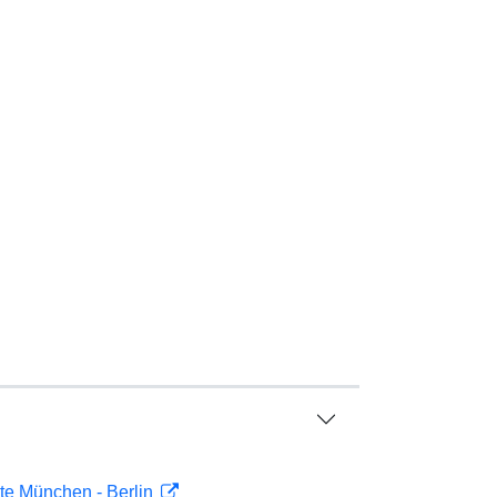
chte München - Berlin