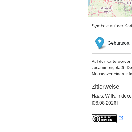
Symbole auf der Kar
Geburtsort
Auf der Karte werden 
zusammengefaßt. Der S
Mouseover einen Inf
Zitierweise
Haas, Willy, Index
[06.08.2026].