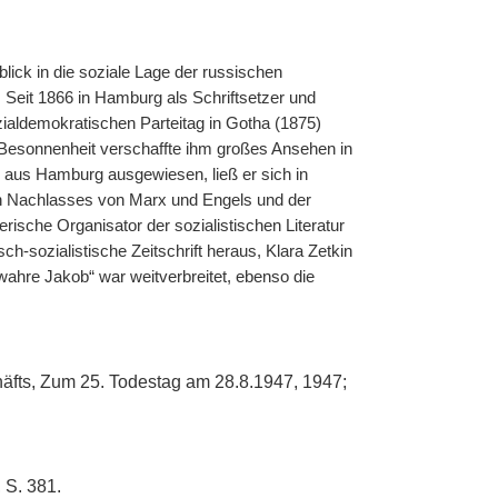
blick in die soziale Lage der russischen
 Seit 1866 in Hamburg als Schriftsetzer und
ozialdemokratischen Parteitag in Gotha (1875)
Besonnenheit verschaffte ihm großes Ansehen in
s aus Hamburg ausgewiesen, ließ er sich in
chen Nachlasses von Marx und Engels und der
rische Organisator der sozialistischen Literatur
sch-sozialistische Zeitschrift heraus, Klara Zetkin
r wahre Jakob“ war weitverbreitet, ebenso die
häfts, Zum 25. Todestag am 28.8.1947, 1947;
 S. 381.