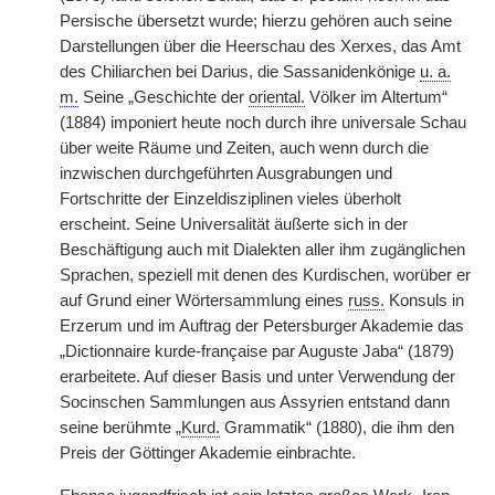
Persische übersetzt wurde; hierzu gehören auch seine
Darstellungen über die Heerschau des Xerxes, das Amt
des Chiliarchen bei Darius, die Sassanidenkönige
u. a.
m.
Seine „Geschichte der
oriental.
Völker im Altertum“
(1884) imponiert heute noch durch ihre universale Schau
über weite Räume und Zeiten, auch wenn durch die
inzwischen durchgeführten Ausgrabungen und
Fortschritte der Einzeldisziplinen vieles überholt
erscheint. Seine Universalität äußerte sich in der
Beschäftigung auch mit Dialekten aller ihm zugänglichen
Sprachen, speziell mit denen des Kurdischen, worüber er
auf Grund einer Wörtersammlung eines
russ.
Konsuls in
Erzerum und im Auftrag der Petersburger Akademie das
„Dictionnaire kurde-française par Auguste Jaba“ (1879)
erarbeitete. Auf dieser Basis und unter Verwendung der
Socinschen Sammlungen aus Assyrien entstand dann
seine berühmte „
Kurd.
Grammatik“ (1880), die ihm den
Preis der Göttinger Akademie einbrachte.