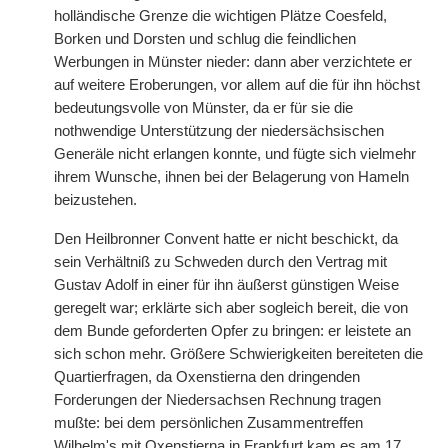
holländische Grenze die wichtigen Plätze Coesfeld,
Borken und Dorsten und schlug die feindlichen
Werbungen in Münster nieder: dann aber verzichtete er
auf weitere Eroberungen, vor allem auf die für ihn höchst
bedeutungsvolle von Münster, da er für sie die
nothwendige Unterstützung der niedersächsischen
Generäle nicht erlangen konnte, und fügte sich vielmehr
ihrem Wunsche, ihnen bei der Belagerung von Hameln
beizustehen.
Den Heilbronner Convent hatte er nicht beschickt, da
sein Verhältniß zu Schweden durch den Vertrag mit
Gustav Adolf in einer für ihn äußerst günstigen Weise
geregelt war; erklärte sich aber sogleich bereit, die von
dem Bunde geforderten Opfer zu bringen: er leistete an
sich schon mehr. Größere Schwierigkeiten bereiteten die
Quartierfragen, da Oxenstierna den dringenden
Forderungen der Niedersachsen Rechnung tragen
mußte: bei dem persönlichen Zusammentreffen
Wilhelm's mit Oxenstierna in Frankfurt kam es am 17.