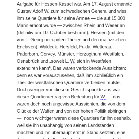
Aufgabe für Hessen-Kassel war. Am 17. August ernannte
Gustav Adolf
W.
zum schwedischen General und wies
ihm seine Quartiere für seine Armee — die auf 15 000
Mann erhöht wurde — zwischen Rhein und Weser an
(definitiv am 10. October bestimmt): Hessen (mit den
von L. Georg occupirten Theilen und den mainzischen
Enclaven), Waldeck, Hersfeld, Fulda, Wetterau,
Paderborn, Corvey, Münster, Herzogthum Westfalen,
Osnabrück und „soweit L.
W.
sich in Westfalen
extendiren kann“. Das waren verlockende Aussichten:
denn es war vorauszusehen, daß ihm schließlich ein
Theil der westfälischen Quartiere verbleiben mußte.
Doch weniger von diesem Gesichtspunkte aus war
dieser Quartiervertrag von Bedeutung für
W.
— das
waren doch noch ungewisse Aussichten, die von dem
Glücke der Waffen und von der hohen Politik abhingen
—, noch wichtiger waren diese Quartiere für ihn deshalb,
weil sie ihn unabhängig von seinen Landständen
machten und ihn überhaupt erst in Stand setzten, eine