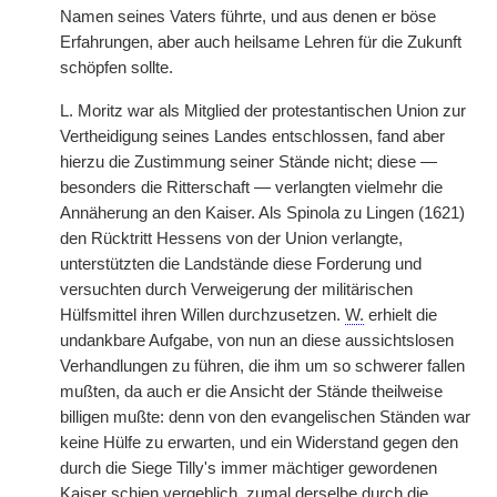
Namen seines Vaters führte, und aus denen er böse
Erfahrungen, aber auch heilsame Lehren für die Zukunft
schöpfen sollte.
L. Moritz war als Mitglied der protestantischen Union zur
Vertheidigung seines Landes entschlossen, fand aber
hierzu die Zustimmung seiner Stände nicht; diese —
besonders die Ritterschaft — verlangten vielmehr die
Annäherung an den Kaiser. Als Spinola zu Lingen (1621)
den Rücktritt Hessens von der Union verlangte,
unterstützten die Landstände diese Forderung und
versuchten durch Verweigerung der militärischen
Hülfsmittel ihren Willen durchzusetzen.
W.
erhielt die
undankbare Aufgabe, von nun an diese aussichtslosen
Verhandlungen zu führen, die ihm um so schwerer fallen
mußten, da auch er die Ansicht der Stände theilweise
billigen mußte: denn von den evangelischen Ständen war
keine Hülfe zu erwarten, und ein Widerstand gegen den
durch die Siege Tilly's immer mächtiger gewordenen
Kaiser schien vergeblich, zumal derselbe durch die