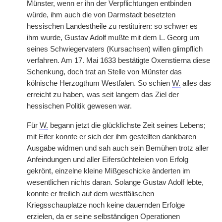
Münster, wenn er ihn der Verpflichtungen entbinden
würde, ihm auch die von Darmstadt besetzten
hessischen Landestheile zu restituiren: so schwer es
ihm wurde, Gustav Adolf mußte mit dem L. Georg um
seines Schwiegervaters (Kursachsen) willen glimpflich
verfahren. Am 17. Mai 1633 bestätigte Oxenstierna diese
Schenkung, doch trat an Stelle von Münster das
kölnische Herzogthum Westfalen. So schien
W.
alles das
erreicht zu haben, was seit langem das Ziel der
hessischen Politik gewesen war.
Für
W.
begann jetzt die glücklichste Zeit seines Lebens;
mit Eifer konnte er sich der ihm gestellten dankbaren
Ausgabe widmen und sah auch sein Bemühen trotz aller
Anfeindungen und aller Eifersüchteleien von Erfolg
gekrönt, einzelne kleine Mißgeschicke änderten im
wesentlichen nichts daran. Solange Gustav Adolf lebte,
konnte er freilich auf dem westfälischen
Kriegsschauplatze noch keine dauernden Erfolge
erzielen, da er seine selbständigen Operationen