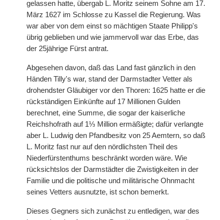
gelassen hatte, übergab L. Moritz seinem Sohne am 17.
März 1627 im Schlosse zu Kassel die Regierung. Was
war aber von dem einst so mächtigen Staate Philipp's
übrig geblieben und wie jammervoll war das Erbe, das
der 25jährige Fürst antrat.
Abgesehen davon, daß das Land fast gänzlich in den
Händen Tilly's war, stand der Darmstadter Vetter als
drohendster Gläubiger vor den Thoren: 1625 hatte er die
rückständigen Einkünfte auf 17 Millionen Gulden
berechnet, eine Summe, die sogar der kaiserliche
Reichshofrath auf 1⅓ Million ermäßigte; dafür verlangte
aber L. Ludwig den Pfandbesitz von 25 Aemtern, so daß
L. Moritz fast nur auf den nördlichsten Theil des
Niederfürstenthums beschränkt worden wäre. Wie
rücksichtslos der Darmstädter die Zwistigkeiten in der
Familie und die politische und militärische Ohnmacht
seines Vetters ausnutzte, ist schon bemerkt.
Dieses Gegners sich zunächst zu entledigen, war des