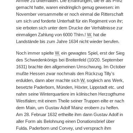
Armee zu unterhalten. Die Erfahrungen, die er als Prinz
gemacht hatte, waren eindringlich genug gewesen: im
November versammelte er noch einmal die Ritterschaft
um sich und forderte Unterhalt für ein Regiment von ihr;
sie erboten sich unter dem Drucke der Verhältnisse zur
einmaligen Zahlung von 6000 Thlrn.!
W.
hat die
Landstände bis zum Jahre 1634 nicht wieder berufen.
Noch immer spielte
W.
ein gewagtes Spiel, erst der Sieg
des Schwedenkönigs bei Breitenfeld (10/20. September
1631) brachte den allgemeinen Umschwung. Im October
mußte Hessen zwar nochmals den Rückzug Tilly's
erdulden, dann aber machte sich
W.
sogleich ans Werk,
besetzte Paderborn, Münden, Höxter, Lippstadt etc. und
nahm seine Winterquartiere im kölnischen Herzogthume
Westfalen; mit einem Theile seiner Truppen eilte er nach
dem Main, um Gustav Adolf Mainz erobern zu helfen.
Am 28. Februar 1632 ertheilte ihm dann Gustav Adolf in
aller Form als Belohnung einen Donationsbrief über
Fulda. Paderborn und Corvey, und versprach ihm