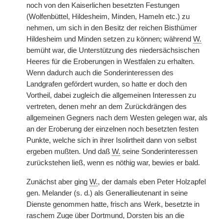
noch von den Kaiserlichen besetzten Festungen
(Wolfenbüttel, Hildesheim, Minden, Hameln etc.) zu
nehmen, um sich in den Besitz der reichen Bisthümer
Hildesheim und Minden setzen zu können; während
W.
bemüht war, die Unterstützung des niedersächsischen
Heeres für die Eroberungen in Westfalen zu erhalten.
Wenn dadurch auch die Sonderinteressen des
Landgrafen gefördert wurden, so hatte er doch den
Vortheil, dabei zugleich die allgemeinen Interessen zu
vertreten, denen
|
mehr an dem Zurückdrängen des
allgemeinen Gegners nach dem Westen gelegen war, als
an der Eroberung der einzelnen noch besetzten festen
Punkte, welche sich in ihrer Isolirtheit dann von selbst
ergeben mußten. Und daß
W.
seine Sonderinteressen
zurückstehen ließ, wenn es nöthig war, bewies er bald.
Zunächst aber ging
W.
, der damals eben Peter Holzapfel
gen. Melander (s. d.) als Generallieutenant in seine
Dienste genommen hatte, frisch ans Werk, besetzte in
raschem Zuge über Dortmund, Dorsten bis an die