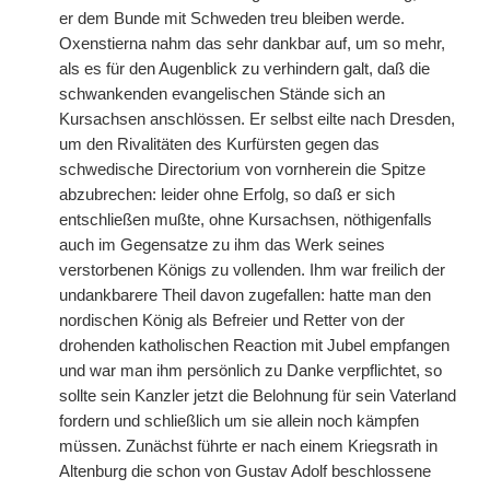
er dem Bunde mit Schweden treu bleiben werde.
Oxenstierna nahm das sehr dankbar auf, um so mehr,
als es für den Augenblick zu verhindern galt, daß die
schwankenden evangelischen Stände sich an
Kursachsen anschlössen. Er selbst eilte nach Dresden,
um den Rivalitäten des Kurfürsten gegen das
schwedische Directorium von vornherein die Spitze
abzubrechen: leider ohne Erfolg, so daß er sich
entschließen mußte, ohne Kursachsen, nöthigenfalls
auch im Gegensatze zu ihm das Werk seines
verstorbenen Königs zu vollenden. Ihm war freilich der
undankbarere Theil davon zugefallen: hatte man den
nordischen König als Befreier und Retter von der
drohenden katholischen Reaction mit Jubel empfangen
und war man ihm persönlich zu Danke verpflichtet, so
sollte sein Kanzler jetzt die Belohnung für sein Vaterland
fordern und schließlich um sie allein noch kämpfen
müssen. Zunächst führte er nach einem Kriegsrath in
Altenburg die schon von Gustav Adolf beschlossene