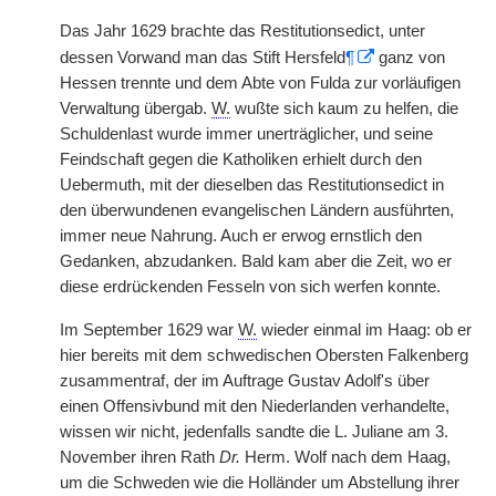
Das Jahr 1629 brachte das Restitutionsedict, unter
dessen Vorwand man das Stift Hersfeld
¶
ganz von
Hessen trennte und dem Abte von Fulda zur vorläufigen
Verwaltung übergab.
W.
wußte sich kaum zu helfen, die
Schuldenlast wurde immer unerträglicher, und seine
Feindschaft gegen die Katholiken erhielt durch den
Uebermuth, mit der dieselben das Restitutionsedict in
den überwundenen evangelischen Ländern ausführten,
immer neue Nahrung. Auch er erwog ernstlich den
Gedanken, abzudanken. Bald kam aber die Zeit, wo er
diese erdrückenden Fesseln von sich werfen konnte.
Im September 1629 war
W.
wieder einmal im Haag: ob er
hier bereits mit dem schwedischen Obersten Falkenberg
zusammentraf, der im Auftrage Gustav Adolf's über
einen Offensivbund mit den Niederlanden verhandelte,
wissen wir nicht, jedenfalls sandte die L. Juliane am 3.
November ihren Rath
Dr.
Herm. Wolf nach dem Haag,
um die Schweden wie die Holländer um Abstellung ihrer