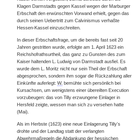
Klagen Darmstadts gegen Kassel wegen der Marburger
Erbschaft den erwünschten Vorwand erhielt, gegen das
durch seinen Uebertritt zum Calvinismus verhaßte
Hessen-Kassel einzuschreiten.
In dieser Erbschaftsfrage, um die bereits fast seit 20
Jahren gestritten wurde, erfolgte am 1. April 1623 ein
Reichshofrathsurtheil, das ganz zu Gunsten des zum
Kaiser haltenden L. Ludwig von Darmstadt ausfiel. Es
wurde dem L. Moritz nicht nur sein Theil der Erbschaft
abgesprochen, sondern ihm sogar die Rückzahlung aller
Einkünfte auferlegt:
W.
bemühte sich persönlich bei
Kursachsen, um wenigstens einer übereilten Execution
vorzubeugen: das von Tilly erzwungene Einlager in
Hersfeld zeigte, wessen man sich zu versehen hatte
(Mai).
Als im Herbste (1623) eine neue Einlagerung Tilly's
drohte und der Landtag statt der verlangten
Abwehrmaßregeln die Abdankung der hessischen