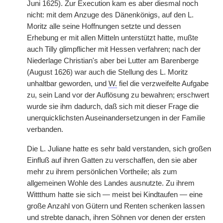
Juni 1625). Zur Execution kam es aber diesmal noch
nicht: mit dem Anzuge des Dänenkönigs, auf den L.
Moritz alle seine Hoffnungen setzte und dessen
Erhebung er mit allen
|
Mitteln unterstützt hatte, mußte
auch Tilly glimpflicher mit Hessen verfahren; nach der
Niederlage Christian's aber bei Lutter am Barenberge
(August 1626) war auch die Stellung des L. Moritz
unhaltbar geworden, und
W.
fiel die verzweifelte Aufgabe
zu, sein Land vor der Auflösung zu bewahren; erschwert
wurde sie ihm dadurch, daß sich mit dieser Frage die
unerquicklichsten Auseinandersetzungen in der Familie
verbanden.
Die L. Juliane hatte es sehr bald verstanden, sich großen
Einfluß auf ihren Gatten zu verschaffen, den sie aber
mehr zu ihrem persönlichen Vortheile; als zum
allgemeinen Wohle des Landes ausnutzte. Zu ihrem
Wittthum hatte sie sich — meist bei Kindtaufen — eine
große Anzahl von Gütern und Renten schenken lassen
und strebte danach, ihren Söhnen vor denen der ersten