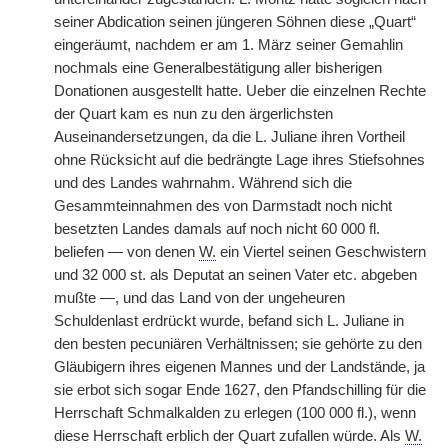
seiner Abdication seinen jüngeren Söhnen diese „Quart“
eingeräumt, nachdem er am 1. März seiner Gemahlin
nochmals eine Generalbestätigung aller bisherigen
Donationen ausgestellt hatte. Ueber die einzelnen Rechte
der Quart kam es nun zu den ärgerlichsten
Auseinandersetzungen, da die L. Juliane ihren Vortheil
ohne Rücksicht auf die bedrängte Lage ihres Stiefsohnes
und des Landes wahrnahm. Während sich die
Gesammteinnahmen des von Darmstadt noch nicht
besetzten Landes damals auf noch nicht 60 000 fl.
beliefen — von denen
W.
ein Viertel seinen Geschwistern
und 32 000 st. als Deputat an seinen Vater etc. abgeben
mußte —, und das Land von der ungeheuren
Schuldenlast erdrückt wurde, befand sich L. Juliane in
den besten pecuniären Verhältnissen; sie gehörte zu den
Gläubigern ihres eigenen Mannes und der Landstände, ja
sie erbot sich sogar Ende 1627, den Pfandschilling für die
Herrschaft Schmalkalden zu erlegen (100 000 fl.), wenn
diese Herrschaft erblich der Quart zufallen würde. Als
W.