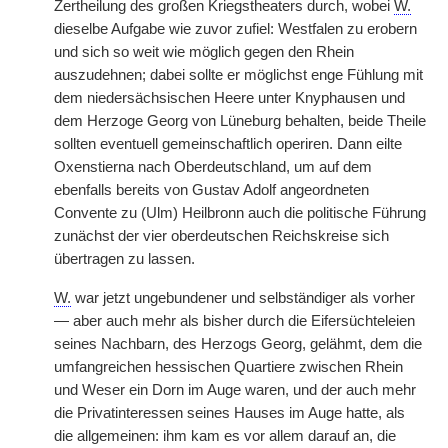
Zertheilung des großen Kriegstheaters durch, wobei
W.
dieselbe Aufgabe wie zuvor zufiel: Westfalen zu erobern
und sich so weit wie möglich gegen den Rhein
auszudehnen; dabei sollte er möglichst enge Fühlung mit
dem niedersächsischen Heere unter Knyphausen und
dem Herzoge Georg von Lüneburg behalten, beide Theile
sollten eventuell gemeinschaftlich operiren. Dann eilte
Oxenstierna nach Oberdeutschland, um auf dem
ebenfalls bereits von Gustav Adolf angeordneten
Convente zu (Ulm) Heilbronn auch die politische Führung
zunächst der vier oberdeutschen Reichskreise sich
übertragen zu lassen.
W.
war jetzt ungebundener und selbständiger als vorher
— aber auch mehr als bisher durch die Eifersüchteleien
seines Nachbarn, des Herzogs Georg, gelähmt, dem die
umfangreichen hessischen Quartiere zwischen Rhein
und Weser ein Dorn im Auge waren, und der auch mehr
die Privatinteressen seines Hauses im Auge hatte, als
die allgemeinen: ihm kam es vor allem darauf an, die