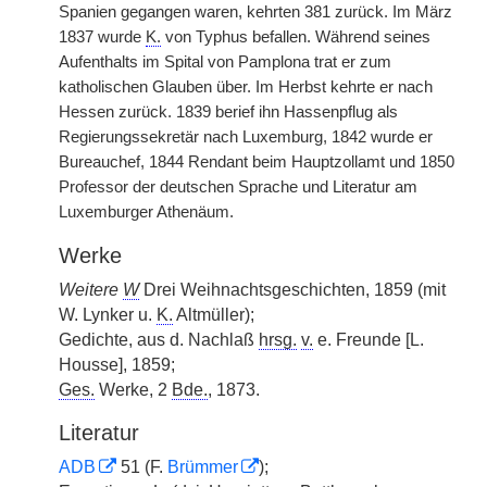
Spanien gegangen waren, kehrten 381 zurück. Im März
1837 wurde
K.
von Typhus befallen. Während seines
Aufenthalts im Spital von Pamplona trat er zum
katholischen Glauben über. Im Herbst kehrte er nach
Hessen zurück. 1839 berief ihn Hassenpflug als
Regierungssekretär nach Luxemburg, 1842 wurde er
Bureauchef, 1844 Rendant beim Hauptzollamt und 1850
Professor der deutschen Sprache und Literatur am
Luxemburger Athenäum.
Werke
Weitere
W
Drei Weihnachtsgeschichten, 1859 (mit
W. Lynker u.
K.
Altmüller);
Gedichte, aus d. Nachlaß
hrsg.
v.
e. Freunde [L.
Housse], 1859;
Ges.
Werke, 2
Bde.
, 1873.
Literatur
ADB
51 (F.
Brümmer
);