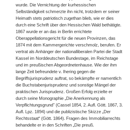
wurde. Die Vernichtung der kurhessischen
Selbständigkeit schmerzte ihn nicht, trotzdem er seiner
Heimath stets patriotisch
|
zugethan blieb, wie er dies
durch eine Schrift über den Hessischen Wald bethätigte.
1867 wurde er an das in Berlin errichtete
Oberappellationsgericht für die neuen Provinzen, das
1874 mit dem Kammergerichte verschmolz, berufen. Er
vertrat als Anhänger der nationalliberalen Partei die Stadt
Kassel im Norddeutschen Bundestage, im Reichstage
und im preußischen Abgeordnetenhause. Wie der ihm
lange Zeit befreundete v. Ihering gegen die
Begriffsjurisprudenz auftrat, so bekämpfte er namentlich
die Buchstabenjurisprudenz und sonstige Mängel der
praktischen Jurisprudenz. Großen Erfolg erzielte er
durch seine Monographie „Die Anerkennung als
Verpflichtungsgrund" (Cassel 1854, 2. Aufl. Gött. 1867, 3.
Aufl. Lpz. 1894) und die publizistische Skizze „Der
Rechtsstaat“ (Gött. 1864). Fragen des Immobiliarrechts
behandelte er in den Schriften „Die preuß.