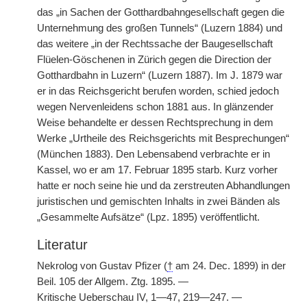
das „in Sachen der Gotthardbahngesellschaft gegen die
Unternehmung des großen Tunnels“ (Luzern 1884) und
das weitere „in der Rechtssache der Baugesellschaft
Flüelen-Göschenen in Zürich gegen die Direction der
Gotthardbahn in Luzern“ (Luzern 1887). Im J. 1879 war
er in das Reichsgericht berufen worden, schied jedoch
wegen Nervenleidens schon 1881 aus. In glänzender
Weise behandelte er dessen Rechtsprechung in dem
Werke „Urtheile des Reichsgerichts mit Besprechungen“
(München 1883). Den Lebensabend verbrachte er in
Kassel, wo er am 17. Februar 1895 starb. Kurz vorher
hatte er noch seine hie und da zerstreuten Abhandlungen
juristischen und gemischten Inhalts in zwei Bänden als
„Gesammelte Aufsätze“ (Lpz. 1895) veröffentlicht.
Literatur
Nekrolog von Gustav Pfizer (
†
am 24. Dec. 1899) in der
Beil. 105 der Allgem. Ztg. 1895. —
Kritische Ueberschau IV, 1—47, 219—247. —