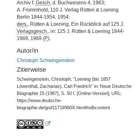
Archiv f.
Gesch.
d. Buchwesens 4, 1963;
A. Frommhold, 110 J. Verlag Rütten & Loening
Berlin 1844-1954, 1954;
ders.
, Rütten & Loening, Ein Rückblick auf 125 J.
Verlagsgesch.
, in: 125 J. Rütten & Loening 1844-
1969, 1969
(
P
).
Autor/in
Christoph Schwingenstein
Zitierweise
Schwingenstein, Christoph, "Loening (bis 1857
Löwenthal, Zacharias), Carl Friedrich" in: Neue Deutsche
Biographie 15 (1987), S. 50 f. [Online-Version]; URL:
https://www.deutsche-
biographie.de/gnd11718960X.html#ndbcontent