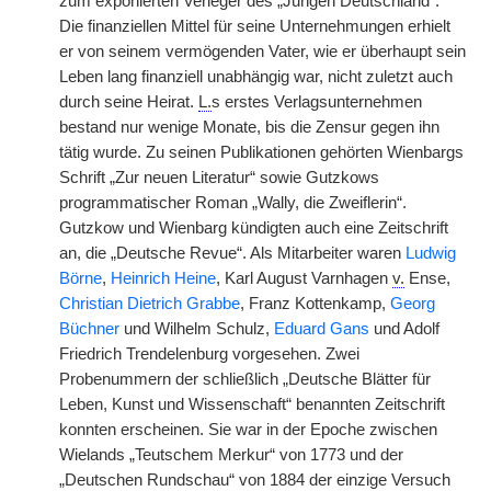
zum exponierten Verleger des „Jungen Deutschland“.
Die finanziellen Mittel für seine Unternehmungen erhielt
er von seinem vermögenden Vater, wie er überhaupt sein
Leben lang finanziell unabhängig war, nicht zuletzt auch
durch seine Heirat.
L.
s erstes Verlagsunternehmen
bestand nur wenige Monate, bis die Zensur gegen ihn
tätig wurde. Zu seinen Publikationen gehörten Wienbargs
Schrift „Zur neuen Literatur“ sowie Gutzkows
programmatischer Roman „Wally, die Zweiflerin“.
Gutzkow und Wienbarg kündigten auch eine Zeitschrift
an, die „Deutsche Revue“. Als Mitarbeiter waren
Ludwig
Börne
,
Heinrich Heine
, Karl August Varnhagen
v.
Ense,
Christian Dietrich Grabbe
, Franz Kottenkamp,
Georg
Büchner
und Wilhelm Schulz,
Eduard Gans
und Adolf
Friedrich Trendelenburg vorgesehen. Zwei
Probenummern der schließlich „Deutsche Blätter für
Leben, Kunst und Wissenschaft“ benannten Zeitschrift
konnten erscheinen. Sie war in der Epoche zwischen
Wielands „Teutschem Merkur“ von 1773 und der
„Deutschen Rundschau“ von 1884 der einzige Versuch