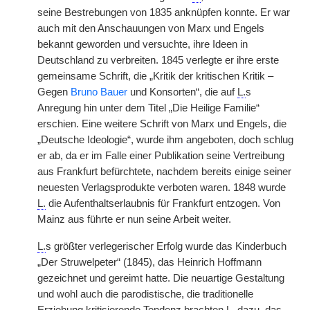
seine Bestrebungen von 1835 anknüpfen konnte. Er war
auch mit den Anschauungen von Marx und Engels
bekannt geworden und versuchte, ihre Ideen in
Deutschland zu verbreiten. 1845 verlegte er ihre erste
gemeinsame Schrift, die „Kritik der kritischen Kritik –
Gegen
Bruno Bauer
und Konsorten“, die auf
L.
s
Anregung hin unter dem Titel „Die Heilige Familie“
erschien. Eine weitere Schrift von Marx und Engels, die
„Deutsche Ideologie“, wurde ihm angeboten, doch schlug
er ab, da er im Falle einer Publikation seine Vertreibung
aus Frankfurt befürchtete, nachdem bereits einige seiner
neuesten Verlagsprodukte verboten waren. 1848 wurde
L.
die Aufenthaltserlaubnis für Frankfurt entzogen. Von
Mainz aus führte er nun seine Arbeit weiter.
L.
s größter verlegerischer Erfolg wurde das Kinderbuch
„Der Struwelpeter“ (1845), das Heinrich Hoffmann
gezeichnet und gereimt hatte. Die neuartige Gestaltung
und wohl auch die parodistische, die traditionelle