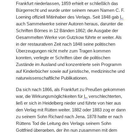
Frankfurt niederlassen, 1859 erhielt er schließlich das
Bürgerrecht und wurde unter seinem neuen Namen C. F.
Loening offiziell Mitinhaber des Verlags. Seit 1848 gab
L.
auch Sammelwerke seiner Autoren heraus, darunter die
Schriften Börnes in 12 Bänden 1862; die Ausgabe der
Gesammelten Werke von Gutzkow führte er weiter. Als
in der restaurativen Zeit nach 1848 seine politischen
Überzeugungen nicht mehr zum Tragen kommen
konnten, verlegte er Schriften über die politischen
Zustände im Ausland und konzentrierte sein Programm
auf Kinderbücher sowie auf juristische, medizinische und
naturwissenschaftliche Publikationen.
Da sich nach 1866, als Frankfurt zu Preußen gekommen
war, die Wirkungsmöglichkeiten für
L.
verschlechterten,
ließ er sich in Heidelberg nieder und führte von hier aus
den Verlag mit Rütten weiter. 1882 oder 1883 zog er dann
zu seinem Sohn Richard nach Jena. 1878 hatte er nach
Rüttens Tod die Leitung des Verlags seinem Sohn
Gottfried übergeben, der ihn nun zusammen mit dem