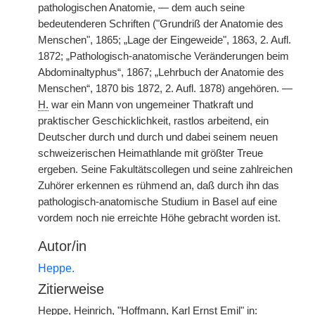
pathologischen Anatomie, — dem auch seine
bedeutenderen Schriften ("Grundriß der Anatomie des
Menschen", 1865; „Lage der Eingeweide", 1863, 2. Aufl.
1872; „Pathologisch-anatomische Veränderungen beim
Abdominaltyphus“, 1867; „Lehrbuch der Anatomie des
Menschen“, 1870 bis 1872, 2. Aufl. 1878) angehören. —
H.
war ein Mann von ungemeiner Thatkraft und
praktischer Geschicklichkeit, rastlos arbeitend, ein
Deutscher durch und durch und dabei seinem neuen
schweizerischen Heimathlande mit größter Treue
ergeben. Seine Fakultätscollegen und seine zahlreichen
Zuhörer erkennen es rühmend an, daß durch ihn das
pathologisch-anatomische Studium in Basel auf eine
vordem noch nie erreichte Höhe gebracht worden ist.
Autor/in
Heppe.
Zitierweise
Heppe, Heinrich, "Hoffmann, Karl Ernst Emil" in: