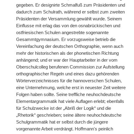
gegeben. Er designirte Schmalfuß zum Präsidenten und
dadurch zum Schulrath, während er selbst zum zweiten
Präsidenten der Versammlung gewählt wurde. Seinem
Einflusse mit erlag das von den osnabrückischen und
ostfriesischen Schulen angestrebte sogenannte
Gesammtgymnasium. Er vorzugsweise betrieb die
Vereinfachung der deutschen Orthographie, wenn auch
mehr der historischen als der phonetischen Richtung
anhängend; und er war der Hauptarbeiter in der vom
Oberschulcolleg berufenen Commission zur Aufstellung
orthographischer Regeln und eines dazu gehörenden
Wörterverzeichnisses für die hannoverschen Schulen,
eine Unternehmung, welche erst in neuester Zeit weitere
Folgen haben sollte. Seine treffliche neuhochdeutsche
Elementargrammatik hat viele Auflagen erlebt; ebenfalls
für Schulzwecke ist der „Abriß der Logik“ und die
„Rhetorik“ geschrieben; seine ältere neuhochdeutsche
Schulgrammatik hat er selbst durch die jüngere
vorgenannte Arbeit verdrängt. Hoffmann's peinlich