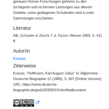
genauen Homer-Forschungen gehören zu den
tüchtigsten und sichersten Leistungen aus diesem
Gebiete; seine gediegenen Schulreden sind in zwei
Sammlungen erschienen.
Literatur
Alb. Schuster in Ztschr. f. d. Gymn.-Wesen 1869, S. 411
ff.
Autor/in
Krause.
Zitierweise
Krause, "Hoffmann, Karl August Julius" in: Allgemeine
Deutsche Biographie 12 (1880), S. 607 [Online-Version];
URL: https://www.deutsche-
biographie.de/gnd100358519.html#adbcontent