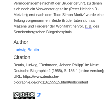
Vermögensgemeinschaft der Brüder geführt, zu denen
sich noch ein Verwandter gesellte (Peter Heinrich
B.
-
Metzler); erst nach dem Tode Simon Moritz' wurde eine
Teilung vorgenommen. Beide Brüder taten sich als
Mäzene und Förderer der Wohlfahrt hervor,
z. B.
des
Senckenbergschen Bürgerhospitals.
Author
Ludwig Beutin
Citation
Beutin, Ludwig, "Bethmann, Johann Philipp" in: Neue
Deutsche Biographie 2 (1955), S. 186 f. [online version];
URL: https://www.deutsche-
biographie.de/gnd116155515.html#ndbcontent