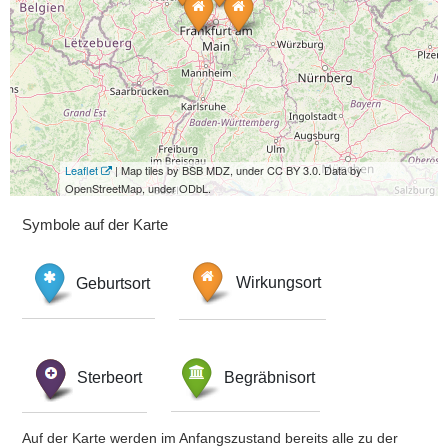
Leaflet
| Map tiles by BSB MDZ, under CC BY 3.0. Data by
OpenStreetMap, under ODbL.
Symbole auf der Karte
Geburtsort
Wirkungsort
Sterbeort
Begräbnisort
Auf der Karte werden im Anfangszustand bereits alle zu der