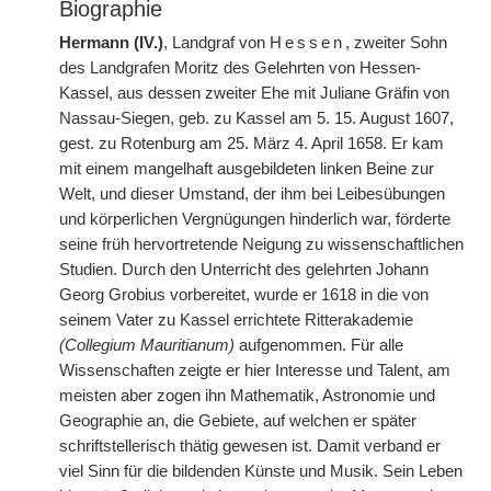
Biographie
Hermann (IV.)
, Landgraf von
Hessen
, zweiter Sohn
des Landgrafen Moritz des Gelehrten von Hessen-
Kassel, aus dessen zweiter Ehe mit Juliane Gräfin von
Nassau-Siegen, geb. zu Kassel am 5. 15. August 1607,
gest. zu Rotenburg am 25. März 4. April 1658. Er kam
mit einem mangelhaft ausgebildeten linken Beine zur
Welt, und dieser Umstand, der ihm bei Leibesübungen
und körperlichen Vergnügungen hinderlich war, förderte
seine früh hervortretende Neigung zu wissenschaftlichen
Studien. Durch den Unterricht des gelehrten Johann
Georg Grobius vorbereitet, wurde er 1618 in die von
seinem Vater zu Kassel errichtete Ritterakademie
(Collegium Mauritianum)
aufgenommen. Für alle
Wissenschaften zeigte er hier Interesse und Talent, am
meisten aber zogen ihn Mathematik, Astronomie und
Geographie an, die Gebiete, auf welchen er später
schriftstellerisch thätig gewesen ist. Damit verband er
viel Sinn für die bildenden Künste und Musik. Sein Leben