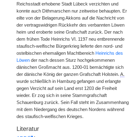
Reichsstadt erhobene Stadt Lübeck verzichten und
konnte auch Dithmarschen nur zeitweise behaupten. Er
eilte von der Belagerung Akkons auf die Nachricht von
der vertragswidrigen Rückkehr des verbannten Löwen
heim und eroberte seine Grafschaft zurück. Der nach
dem frühen Tode Heinrichs VI. 1197 neu entbrennende
staufisch-welfische Bürgerkrieg lieferte den nord- und
ostelbischen ehemaligen Machtbereich
Heinrichs des
Löwen
der nach dessen Sturz hochgekommenen
dänischen Großmacht aus. 1200-01 bemächtigte sich
der dänische König der ganzen Grafschaft Holstein.
A.
wurde schließlich in Hamburg gefangen und erlangte
gegen Verzicht auf sein Land erst 1203 die Freiheit
wieder. Er zog sich in seine Stammgrafschaft
Schauenburg zurück. Sein Fall steht im Zusammenhang
mit dem Niedergang des deutschen Nordens während
des staufisch-welfischen Krieges.
Literatur