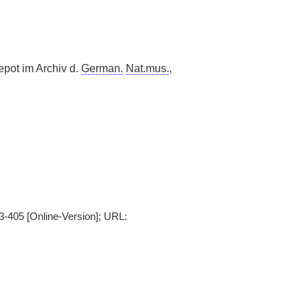
pot im Archiv d.
German.
Nat.mus.
,
3-405 [Online-Version]; URL: