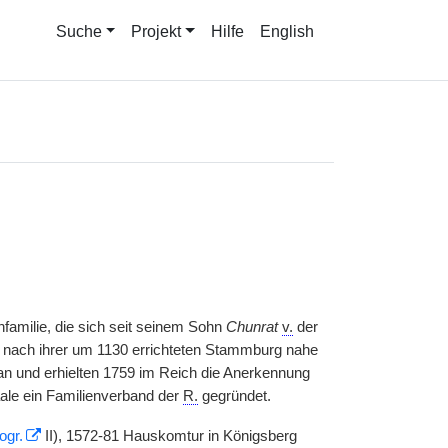
Suche
Projekt
Hilfe
English
nfamilie, die sich seit seinem Sohn
Chunrat
v.
der
 nach ihrer um 1130 errichteten Stammburg nahe
 an und erhielten 1759 im Reich die Anerkennung
aale ein Familienverband der
R.
gegründet.
ogr.
II), 1572-81 Hauskomtur in Königsberg