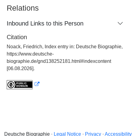
Relations
Inbound Links to this Person
Citation
Noack, Friedrich, Index entry in: Deutsche Biographie,
https://www.deutsche-
biographie.de/gnd138252181.html#indexcontent
[06.08.2026].
Deutsche Biographie ·
Legal Notice
·
Privacy
·
Accessibility