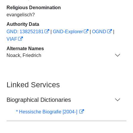
Religious Denomination
evangelisch?
Authority Data
GND: 138252181
|
GND-Explorer
|
OGND
|
VIAF
Alternate Names
Noack, Friedrich
Linked Services
Biographical Dictionaries
* Hessische Biografie [2004-]