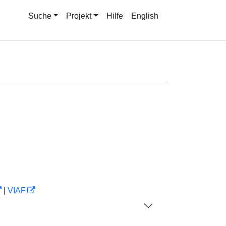
Suche
Projekt
Hilfe
English
|
VIAF