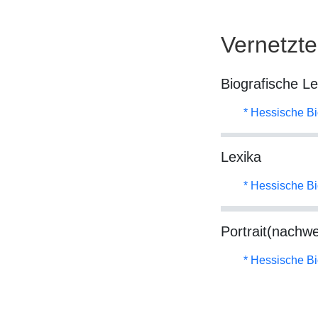
Vernetzt
Biografische L
* Hessische Bi
Lexika
* Hessische Bi
Portrait(nachwe
* Hessische Bi