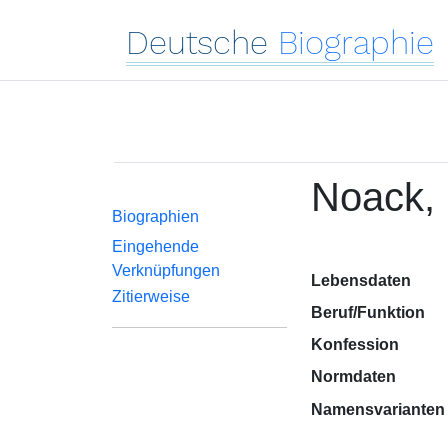
Deutsche
Biographie
Noack, 
Biographien
Eingehende
Verknüpfungen
Lebensdaten
Zitierweise
Beruf/Funktion
Konfession
Normdaten
Namensvarianten