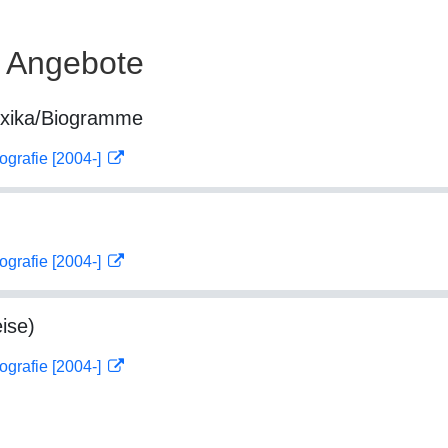
e Angebote
exika/Biogramme
ografie [2004-]
ografie [2004-]
ise)
ografie [2004-]