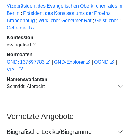
Vizepräsident des Evangelischen Oberkirchenrates in
Berlin
;
Präsident des Konsistoriums der Provinz
Brandenburg
;
Wirklicher Geheimer Rat
;
Geistlicher
;
Geheimer Rat
Konfession
evangelisch?
Normdaten
GND: 137697783
|
GND-Explorer
|
OGND
|
VIAF
Namensvarianten
Schmidt, Albrecht
Vernetzte Angebote
Biografische Lexika/Biogramme