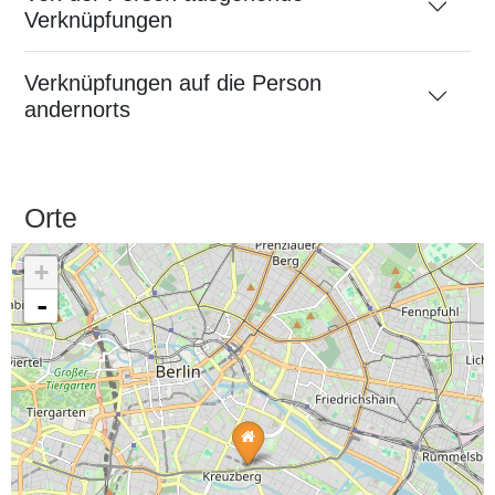
Verknüpfungen
Verknüpfungen auf die Person
andernorts
Orte
+
-