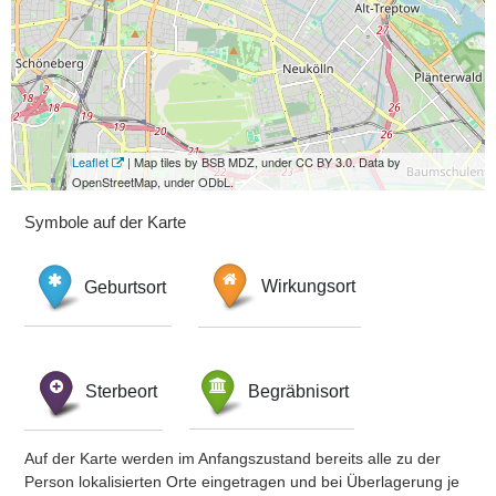
Leaflet
| Map tiles by BSB MDZ, under CC BY 3.0. Data by
OpenStreetMap, under ODbL.
Symbole auf der Karte
Geburtsort
Wirkungsort
Sterbeort
Begräbnisort
Auf der Karte werden im Anfangszustand bereits alle zu der
Person lokalisierten Orte eingetragen und bei Überlagerung je