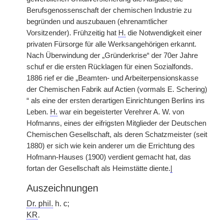
Berufsgenossenschaft der chemischen Industrie zu
begründen und auszubauen (ehrenamtlicher
Vorsitzender). Frühzeitig hat
H.
die Notwendigkeit einer
privaten Fürsorge für alle Werksangehörigen erkannt.
Nach Überwindung der „Gründerkrise“ der 70er Jahre
schuf er die ersten Rücklagen für einen Sozialfonds.
1886 rief er die „Beamten- und Arbeiterpensionskasse
der Chemischen Fabrik auf Actien (vormals E. Schering)
“ als eine der ersten derartigen Einrichtungen Berlins ins
Leben.
H.
war ein begeisterter Verehrer A. W. von
Hofmanns, eines der eifrigsten Mitglieder der Deutschen
Chemischen Gesellschaft, als deren Schatzmeister (seit
1880) er sich wie kein anderer um die Errichtung des
Hofmann-Hauses (1900) verdient gemacht hat, das
fortan der Gesellschaft als Heimstätte diente.
|
Auszeichnungen
Dr. phil.
h. c;
KR
.