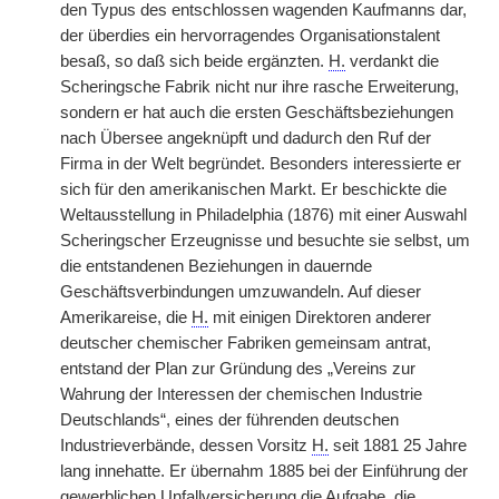
den Typus des entschlossen wagenden Kaufmanns dar,
der überdies ein hervorragendes Organisationstalent
besaß, so daß sich beide ergänzten.
H.
verdankt die
Scheringsche Fabrik nicht nur ihre rasche Erweiterung,
sondern er hat auch die ersten Geschäftsbeziehungen
nach Übersee angeknüpft und dadurch den Ruf der
Firma in der Welt begründet. Besonders interessierte er
sich für den amerikanischen Markt. Er beschickte die
Weltausstellung in Philadelphia (1876) mit einer Auswahl
Scheringscher Erzeugnisse und besuchte sie selbst, um
die entstandenen Beziehungen in dauernde
Geschäftsverbindungen umzuwandeln. Auf dieser
Amerikareise, die
H.
mit einigen Direktoren anderer
deutscher chemischer Fabriken gemeinsam antrat,
entstand der Plan zur Gründung des „Vereins zur
Wahrung der Interessen der chemischen Industrie
Deutschlands“, eines der führenden deutschen
Industrieverbände, dessen Vorsitz
H.
seit 1881 25 Jahre
lang innehatte. Er übernahm 1885 bei der Einführung der
gewerblichen Unfallversicherung die Aufgabe, die