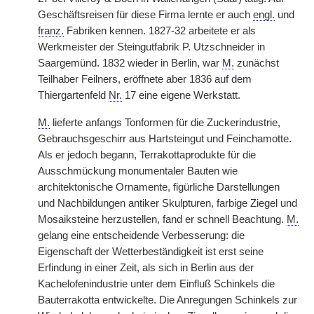
Geschäftsreisen für diese Firma lernte er auch
engl.
und
franz.
Fabriken kennen. 1827-32 arbeitete er als
Werkmeister der Steingutfabrik P. Utzschneider in
Saargemünd. 1832 wieder in Berlin, war
M.
zunächst
Teilhaber Feilners, eröffnete aber 1836 auf dem
Thiergartenfeld
Nr.
17 eine eigene Werkstatt.
M.
lieferte anfangs Tonformen für die Zuckerindustrie,
Gebrauchsgeschirr aus Hartsteingut und Feinchamotte.
Als er jedoch begann, Terrakottaprodukte für die
Ausschmückung monumentaler Bauten wie
architektonische Ornamente, figürliche Darstellungen
und Nachbildungen antiker Skulpturen, farbige Ziegel und
Mosaiksteine herzustellen, fand er schnell Beachtung.
M.
gelang eine entscheidende Verbesserung: die
Eigenschaft der Wetterbeständigkeit ist erst seine
Erfindung in einer Zeit, als sich in Berlin aus der
Kachelofenindustrie unter dem Einfluß Schinkels die
Bauterrakotta entwickelte. Die Anregungen Schinkels zur