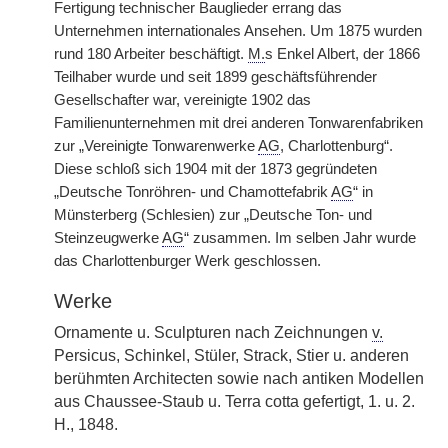
Fertigung technischer Bauglieder errang das
Unternehmen internationales Ansehen. Um 1875 wurden
rund 180 Arbeiter beschäftigt.
M.
s Enkel Albert, der 1866
Teilhaber wurde und seit 1899 geschäftsführender
Gesellschafter war, vereinigte 1902 das
Familienunternehmen mit drei anderen Tonwarenfabriken
zur „Vereinigte Tonwarenwerke
AG
, Charlottenburg“.
Diese schloß sich 1904 mit der 1873 gegründeten
„Deutsche Tonröhren- und Chamottefabrik
AG
“ in
Münsterberg (Schlesien) zur „Deutsche Ton- und
Steinzeugwerke
AG
“ zusammen. Im selben Jahr wurde
das Charlottenburger Werk geschlossen.
Werke
Ornamente u. Sculpturen nach Zeichnungen
v.
Persicus, Schinkel, Stüler, Strack, Stier u. anderen
berühmten Architecten sowie nach antiken Modellen
aus Chaussee-Staub u. Terra cotta gefertigt, 1. u. 2.
H., 1848.